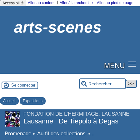
|
|
Aller au contenu
Aller à la recherche
Aller au pied de page
Accessibilité
arts-scenes
MENU
Se connecter
Accueil
Expositions
FONDATION DE L’HERMITAGE, LAUSANNE
Lausanne : De Tiepolo à Degas
Promenade « Au fil des collections »...