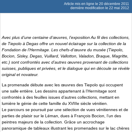
Article mis en ligne le
20 décembre 2011
dernière modification le 22 mai 2012
Avec plus d’une centaine d’œuvres, l’exposition
Au fil des collections,
de Tiepolo à Degas
offre un nouvel éclairage sur la collection de la
Fondation de l’Hermitage. Les chefs-d’œuvre du musée (Tiepolo,
Bocion, Sisley, Degas, Vuillard, Vallotton, Valadon, Braque, Magritte,
etc.) sont confrontés avec d’autres œuvres provenant de collections
suisses, publiques et privées, et le dialogue qui en découle se révèle
original et novateur.
La promenade débute avec les œuvres des Tiepolo qui occupent
une salle entière. Les dessins appartenant à l’Hermitage sont
confrontés à des feuilles issues d’autres collections, mettant en
lumière le génie de cette famille du XVIIIe siècle vénitien.
Le parcours se poursuit par une sélection de vues vénitiennes et de
parties de plaisir sur le Léman, dues à François Bocion, l’un des
peintres majeurs de la collection. Grâce un accrochage
panoramique de tableaux illustrant les promenades sur le lac chères