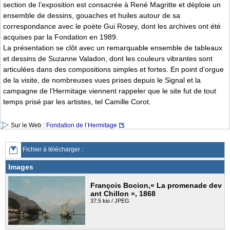
section de l’exposition est consacrée à René Magritte et déploie un
ensemble de dessins, gouaches et huiles autour de sa
correspondance avec le poète Gui Rosey, dont les archives ont été
acquises par la Fondation en 1989.
La présentation se clôt avec un remarquable ensemble de tableaux
et dessins de Suzanne Valadon, dont les couleurs vibrantes sont
articulées dans des compositions simples et fortes. En point d’orgue
de la visite, de nombreuses vues prises depuis le Signal et la
campagne de l’Hermitage viennent rappeler que le site fut de tout
temps prisé par les artistes, tel Camille Corot.
Sur le Web :
Fondation de l’Hermitage
Fichier à télécharger :
Images
François Bocion,« La promenade dev
ant Chillon », 1868
37.5 kio / JPEG