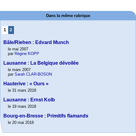
Dans la même rubrique
1
2
Bâle/Riehen : Edvard Munch
le mai 2007
par
Régine KOPP
Lausanne : La Belgique dévoilée
le mars 2007
par
Sarah CLAR-BOSON
Hauterive : « Ours »
le 31 mars 2018
Lausanne : Ernst Kolb
le 19 mars 2018
Bourg-en-Bresse : Primitifs flamands
le 20 mai 2018