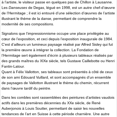
à l’artiste, le visiteur passe en quelques pas de Chillon à Lausanne.
Les
Danseuses
de Degas, légué en 1998, est un autre chef-d’œuvre
de l’Hermitage ; il est ici entouré d’une sélection d’œuvres de l’artiste
illustrant le thème de la danse, permettant de comprendre la
modernité de ses compositions.
Signalons que l’impressionnisme occupe une place privilégiée au
cœur de l’exposition, et ceci depuis l’exposition inaugurale de 1984.
C’est d’ailleurs un lumineux paysage réalisé par Alfred Sisley qui fut
la première œuvre à intégrer la collection. La Fondation de
l’Hermitage sert également d’écrin à plusieurs tableaux réalisés par
des grands maîtres du XIXe siècle, tels Gustave Caillebotte ou Henri
Fantin-Latour.
Quant à Félix Vallotton, ses tableaux sont présentés à côté de ceux
de son ami Edouard Vuillard, et sont accompagnés d’un ensemble
de paysages de Vallotton illustrant le thème du chemin, récurrent
dans l’œuvre tardif du peintre.
Dans les combles sont rassemblées des peintures d’artistes vaudois
actifs dans les premières décennies du XXe siècle, de René
Auberjonois à Louis Soutter, permettant de saisir les nouvelles
tendances de l’art en Suisse à cette période charnière. Une autre