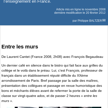
l’enseignement en France.
Article mis en ligne le
novembre 2008
dernière modification le 20 février 2012
par
Philippe BALTZER
Entre les murs
De Laurent Cantet (France 2008, 2h08) avec François Begaudeau
Un dernier café en silence dans le bistro qui fait face aux grilles du
collège et le voilà dans le préau. Lui, c’est François, professeur de
français dans un établissement réputé difficile du XXème
arrondissement de Paris. Bref passage par la salle des maîtres,
présentation des collègues et passage en revue humoristique des
bons et méchants élèves avant de refermer la porte de la salle de
classe sur vingt-quatre ados, et de passer 2 heures «
entre les
murs
».