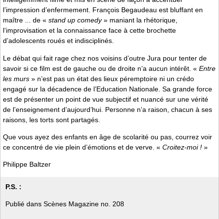
l’impression d’enfermement. François Begaudeau est bluffant en
maître ... de «
stand up comedy
» maniant la rhétorique,
l’improvisation et la connaissance face à cette brochette
d’adolescents roués et indisciplinés.
Le débat qui fait rage chez nos voisins d’outre Jura pour tenter de
savoir si ce film est de gauche ou de droite n’a aucun intérêt. «
Entre
les murs
» n’est pas un état des lieux péremptoire ni un crédo
engagé sur la décadence de l’Education Nationale. Sa grande force
est de présenter un point de vue subjectif et nuancé sur une vérité
de l’enseignement d’aujourd’hui. Personne n’a raison, chacun à ses
raisons, les torts sont partagés.
Que vous ayez des enfants en âge de scolarité ou pas, courrez voir
ce concentré de vie plein d’émotions et de verve. «
Croitez-moi !
»
Philippe Baltzer
P.S. :
Publié dans Scènes Magazine no. 208