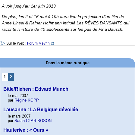
A voir jusqu’au 1er juin 2013
De plus, les 2 et 16 mai à 19h aura lieu la projection d’un film de
Anne Linsel & Rainer Hoffmann intitulé Les RÊVES DANSANTS qui
raconte l’histoire de 40 adolescents sur les pas de Pina Bausch.
Sur le Web :
Forum Meyrin
Dans la même rubrique
1
2
Bâle/Riehen : Edvard Munch
le mai 2007
par
Régine KOPP
Lausanne : La Belgique dévoilée
le mars 2007
par
Sarah CLAR-BOSON
Hauterive : « Ours »