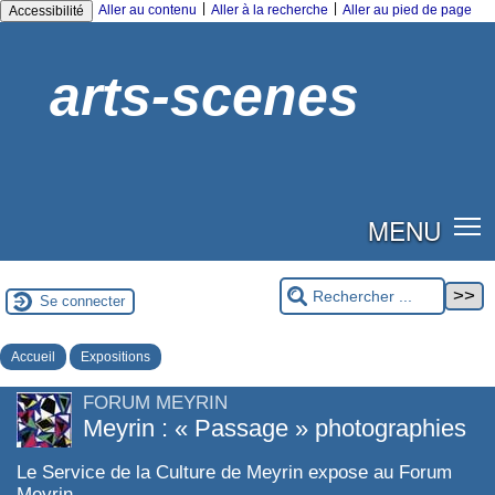
|
|
Aller au contenu
Aller à la recherche
Aller au pied de page
Accessibilité
arts-scenes
MENU
Se connecter
Accueil
Expositions
FORUM MEYRIN
Meyrin : « Passage » photographies
Le Service de la Culture de Meyrin expose au Forum
Meyrin