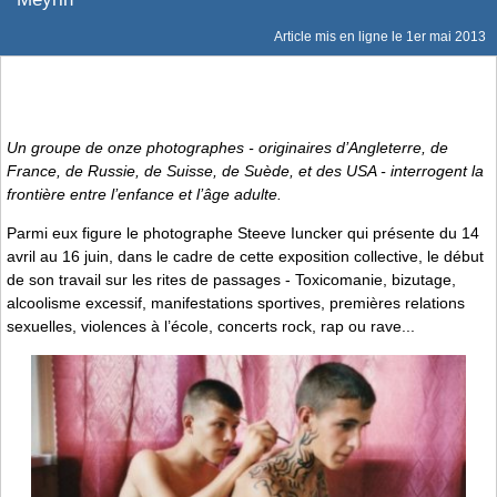
Article mis en ligne le
1er mai 2013
Un groupe de onze photographes - originaires d’Angleterre, de
France, de Russie, de Suisse, de Suède, et des USA - interrogent la
frontière entre l’enfance et l’âge adulte.
Parmi eux figure le photographe Steeve Iuncker qui présente du 14
avril au 16 juin, dans le cadre de cette exposition collective, le début
de son travail sur les rites de passages - Toxicomanie, bizutage,
alcoolisme excessif, manifestations sportives, premières relations
sexuelles, violences à l’école, concerts rock, rap ou rave...