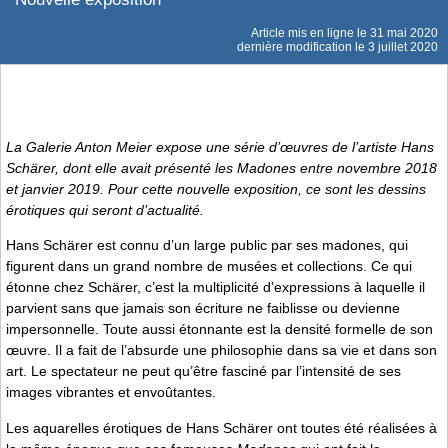
Article mis en ligne le
31 mai 2020
dernière modification le 3 juillet 2020
La Galerie Anton Meier expose une série d’œuvres de l’artiste Hans
Schärer, dont elle avait présenté les
Madones
entre novembre 2018
et janvier 2019. Pour cette nouvelle exposition, ce sont les dessins
érotiques qui seront d’actualité.
Hans Schärer est connu d’un large public par ses madones, qui
figurent dans un grand nombre de musées et collections. Ce qui
étonne chez Schärer, c’est la multiplicité d’expressions à laquelle il
parvient sans que jamais son écriture ne faiblisse ou devienne
impersonnelle. Toute aussi étonnante est la densité formelle de son
œuvre. Il a fait de l’absurde une philosophie dans sa vie et dans son
art. Le spectateur ne peut qu’être fasciné par l’intensité de ses
images vibrantes et envoûtantes.
Les aquarelles érotiques de Hans Schärer ont toutes été réalisées à