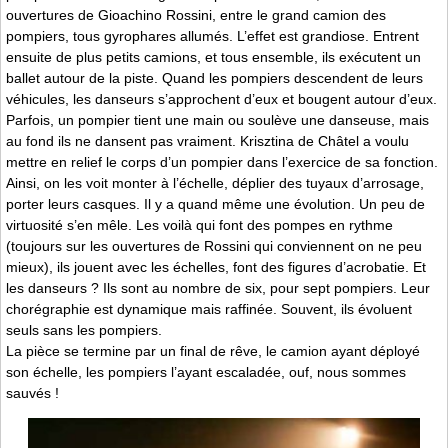
ouvertures de Gioachino Rossini, entre le grand camion des
pompiers, tous gyrophares allumés. L’effet est grandiose. Entrent
ensuite de plus petits camions, et tous ensemble, ils exécutent un
ballet autour de la piste. Quand les pompiers descendent de leurs
véhicules, les danseurs s’approchent d’eux et bougent autour d’eux.
Parfois, un pompier tient une main ou soulève une danseuse, mais
au fond ils ne dansent pas vraiment. Krisztina de Châtel a voulu
mettre en relief le corps d’un pompier dans l’exercice de sa fonction.
Ainsi, on les voit monter à l’échelle, déplier des tuyaux d’arrosage,
porter leurs casques. Il y a quand même une évolution. Un peu de
virtuosité s’en mêle. Les voilà qui font des pompes en rythme
(toujours sur les ouvertures de Rossini qui conviennent on ne peu
mieux), ils jouent avec les échelles, font des figures d’acrobatie. Et
les danseurs ? Ils sont au nombre de six, pour sept pompiers. Leur
chorégraphie est dynamique mais raffinée. Souvent, ils évoluent
seuls sans les pompiers.
La pièce se termine par un final de rêve, le camion ayant déployé
son échelle, les pompiers l’ayant escaladée, ouf, nous sommes
sauvés !