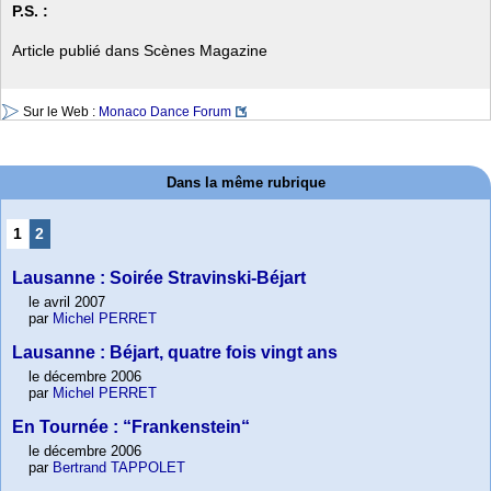
P.S. :
Article publié dans Scènes Magazine
Sur le Web :
Monaco Dance Forum
Dans la même rubrique
1
2
Lausanne : Soirée Stravinski-Béjart
le avril 2007
par
Michel PERRET
Lausanne : Béjart, quatre fois vingt ans
le décembre 2006
par
Michel PERRET
En Tournée : “Frankenstein“
le décembre 2006
par
Bertrand TAPPOLET