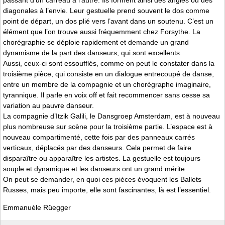
diagonales à l’envie. Leur gestuelle prend souvent le dos comme
point de départ, un dos plié vers l’avant dans un soutenu. C’est un
élément que l’on trouve aussi fréquemment chez Forsythe. La
chorégraphie se déploie rapidement et demande un grand
dynamisme de la part des danseurs, qui sont excellents.
Aussi, ceux-ci sont essoufflés, comme on peut le constater dans la
troisième pièce, qui consiste en un dialogue entrecoupé de danse,
entre un membre de la compagnie et un chorégraphe imaginaire,
tyrannique. Il parle en voix off et fait recommencer sans cesse sa
variation au pauvre danseur.
La compagnie d’Itzik Galili, le Dansgroep Amsterdam, est à nouveau
plus nombreuse sur scène pour la troisième partie. L’espace est à
nouveau compartimenté, cette fois par des panneaux carrés
verticaux, déplacés par des danseurs. Cela permet de faire
disparaître ou apparaître les artistes. La gestuelle est toujours
souple et dynamique et les danseurs ont un grand mérite.
On peut se demander, en quoi ces pièces évoquent les Ballets
Russes, mais peu importe, elle sont fascinantes, là est l’essentiel.
Emmanuèle Rüegger