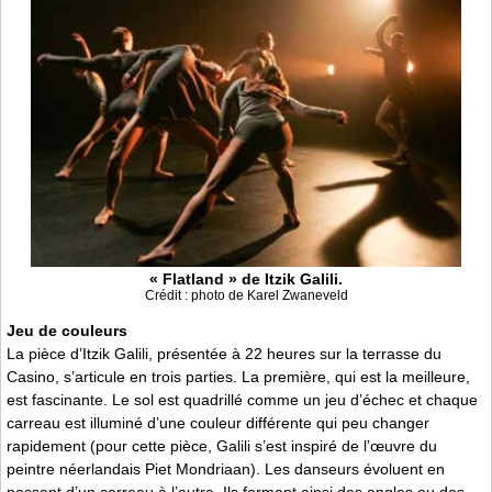
« Flatland » de Itzik Galili.
Crédit : photo de Karel Zwaneveld
Jeu de couleurs
La pièce d’Itzik Galili, présentée à 22 heures sur la terrasse du
Casino, s’articule en trois parties. La première, qui est la meilleure,
est fascinante. Le sol est quadrillé comme un jeu d’échec et chaque
carreau est illuminé d’une couleur différente qui peu changer
rapidement (pour cette pièce, Galili s’est inspiré de l’œuvre du
peintre néerlandais Piet Mondriaan). Les danseurs évoluent en
passant d’un carreau à l’autre. Ils forment ainsi des angles ou des