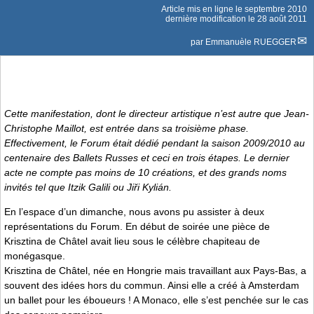
Article mis en ligne le
septembre 2010
dernière modification le 28 août 2011
par
Emmanuèle RUEGGER
Cette manifestation, dont le directeur artistique n’est autre que Jean-
Christophe Maillot, est entrée dans sa troisième phase.
Effectivement, le Forum était dédié pendant la saison 2009/2010 au
centenaire des Ballets Russes et ceci en trois étapes. Le dernier
acte ne compte pas moins de 10 créations, et des grands noms
invités tel que Itzik Galili ou Jiři Kylián.
En l’espace d’un dimanche, nous avons pu assister à deux
représentations du Forum. En début de soirée une pièce de
Krisztina de Châtel avait lieu sous le célèbre chapiteau de
monégasque.
Krisztina de Châtel, née en Hongrie mais travaillant aux Pays-Bas, a
souvent des idées hors du commun. Ainsi elle a créé à Amsterdam
un ballet pour les éboueurs ! A Monaco, elle s’est penchée sur le cas