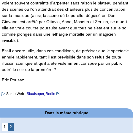
voient souvent contraints d’arpenter sans raison le plateau pendant
des scènes où l’on attendrait des chanteurs plus de concentration
sur la musique (ainsi, la scène où Leporello, déguisé en Don
Giovanni est arrêté par Ottavio, Anna, Masetto et Zerlina, se mue-t-
elle en vraie course poursuite avant que tous ne s’étalent sur le sol,
comme plongés dans une léthargie mortelle par un magicien
invisible).
Est-il encore utile, dans ces conditions, de préciser que le spectacle
ennuie rapidement, tant il est prévisible dans son refus de toute
illusion scénique et qu’il a été violemment conspué par un public
outré le soir de la première ?
Eric Pousaz
Sur le Web :
Staatsoper, Berlin
Dans la même rubrique
1
2