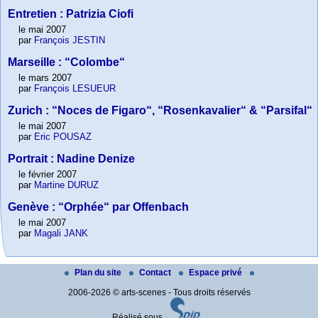
Entretien : Patrizia Ciofi
le mai 2007
par
François JESTIN
Marseille : “Colombe“
le mars 2007
par
François LESUEUR
Zurich : “Noces de Figaro“, “Rosenkavalier“ & “Parsifal“
le mai 2007
par
Eric POUSAZ
Portrait : Nadine Denize
le février 2007
par
Martine DURUZ
Genève : “Orphée“ par Offenbach
le mai 2007
par
Magali JANK
Plan du site
Contact
Espace privé
2006-2026 © arts-scenes - Tous droits réservés
Réalisé sous