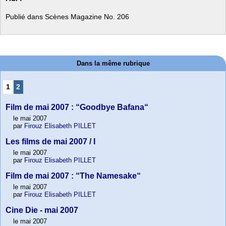
Publié dans Scènes Magazine No. 206
Dans la même rubrique
1
2
Film de mai 2007 : “Goodbye Bafana“
le mai 2007
par
Firouz Elisabeth PILLET
Les films de mai 2007 / I
le mai 2007
par
Firouz Elisabeth PILLET
Film de mai 2007 : “The Namesake“
le mai 2007
par
Firouz Elisabeth PILLET
Cine Die - mai 2007
le mai 2007