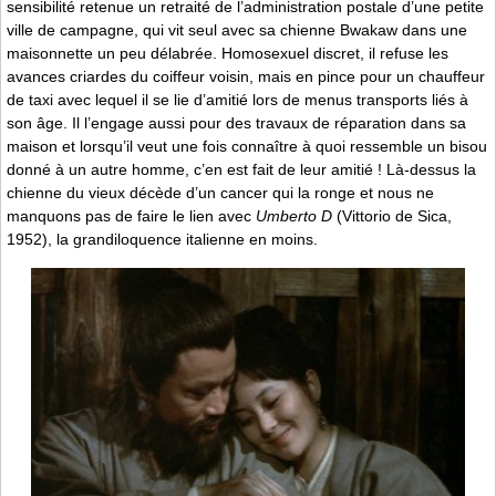
sensibilité retenue un retraité de l’administration postale d’une petite
ville de campagne, qui vit seul avec sa chienne Bwakaw dans une
maisonnette un peu délabrée. Homosexuel discret, il refuse les
avances criardes du coiffeur voisin, mais en pince pour un chauffeur
de taxi avec lequel il se lie d’amitié lors de menus transports liés à
son âge. Il l’engage aussi pour des travaux de réparation dans sa
maison et lorsqu’il veut une fois connaître à quoi ressemble un bisou
donné à un autre homme, c’en est fait de leur amitié ! Là-dessus la
chienne du vieux décède d’un cancer qui la ronge et nous ne
manquons pas de faire le lien avec
Umberto D
(Vittorio de Sica,
1952), la grandiloquence italienne en moins.