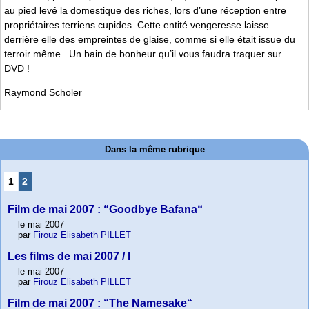
au pied levé la domestique des riches, lors d’une réception entre
propriétaires terriens cupides. Cette entité vengeresse laisse
derrière elle des empreintes de glaise, comme si elle était issue du
terroir même . Un bain de bonheur qu’il vous faudra traquer sur
DVD !
Raymond Scholer
Dans la même rubrique
1
2
Film de mai 2007 : “Goodbye Bafana“
le mai 2007
par
Firouz Elisabeth PILLET
Les films de mai 2007 / I
le mai 2007
par
Firouz Elisabeth PILLET
Film de mai 2007 : “The Namesake“