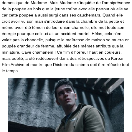
domestique de Madame. Mais Madame s’inquiète de l’omniprésence
de la poupée en bois que la jeune traîne avec elle partout où elle va,
car cette poupée a aussi surgi dans ses cauchemars. Quand elle
croit avoir vu son mari s’introduire dans la chambre de la petite et
même avoir été témoin de leur union charnelle, elle met toute son
énergie pour que celle-ci ait un accident mortel. Hélas, cela n’en
valait pas la chandelle, puisque la maîtresse de maison se muera en
poupée grandeur de femme, affublée des mêmes attributs que la
miniature. Cave chamanem ! Ce film d’horreur haut en couleurs,
mais oublié, a été redécouvert dans des rétrospectives du Korean
Film Archive et montre que l’histoire du cinéma doit être réécrite tout
le temps.