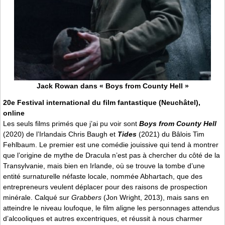
Jack Rowan dans « Boys from County Hell »
20e Festival international du film fantastique (Neuchâtel),
online
Les seuls films primés que j’ai pu voir sont
Boys from County Hell
(2020) de l’Irlandais Chris Baugh et
Tides
(2021) du Bâlois Tim
Fehlbaum. Le premier est une comédie jouissive qui tend à montrer
que l’origine de mythe de Dracula n’est pas à chercher du côté de la
Transylvanie, mais bien en Irlande, où se trouve la tombe d’une
entité surnaturelle néfaste locale, nommée Abhartach, que des
entrepreneurs veulent déplacer pour des raisons de prospection
minérale. Calqué sur
Grabbers
(Jon Wright, 2013), mais sans en
atteindre le niveau loufoque, le film aligne les personnages attendus
d’alcooliques et autres excentriques, et réussit à nous charmer