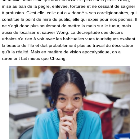
mise au ban de la pègre, enlevée, torturée et ne cessant de saigner
à profusion. C’est elle, celle qui a « donné » ses coreligionnaires, qui
constitue le point de mire du public, elle qui expie pour nos péchés. Il
ne s’agit donc plus seulement de mettre la main sur le tueur, mais
aussi de localiser et sauver Wong. La décrépitude des décors
urbains n’a rien à voir avec les habituelles vues touristiques exaltant
la beauté de l’île et doit probablement plus au travail du décorateur
qu’à la réalité. Mais en matière de vision apocalyptique, on a
rarement fait mieux que Cheang.