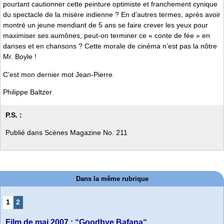
pourtant cautionner cette peinture optimiste et franchement cynique
du spectacle de la misère indienne ? En d’autres termes, après avoir
montré un jeune mendiant de 5 ans se faire crever les yeux pour
maximiser ses aumônes, peut-on terminer ce « conte de fée » en
danses et en chansons ? Cette morale de cinéma n’est pas la nôtre
Mr. Boyle !
C’est mon dernier mot Jean-Pierre.
Philippe Baltzer
P.S. :
Publié dans Scènes Magazine No. 211
Dans la même rubrique
1
2
Film de mai 2007 : “Goodbye Bafana“