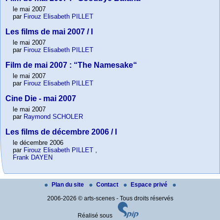
le mai 2007
par
Firouz Elisabeth PILLET
Les films de mai 2007 / I
le mai 2007
par
Firouz Elisabeth PILLET
Film de mai 2007 : “The Namesake“
le mai 2007
par
Firouz Elisabeth PILLET
Cine Die - mai 2007
le mai 2007
par
Raymond SCHOLER
Les films de décembre 2006 / I
le décembre 2006
par
Firouz Elisabeth PILLET
,
Frank DAYEN
Plan du site
Contact
Espace privé
2006-2026 © arts-scenes - Tous droits réservés
Réalisé sous