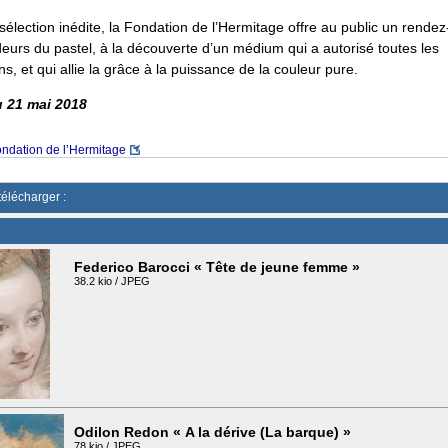
 sélection inédite, la Fondation de l’Hermitage offre au public un rendez
eurs du pastel, à la découverte d’un médium qui a autorisé toutes les
s, et qui allie la grâce à la puissance de la couleur pure.
u 21 mai 2018
ndation de l’Hermitage
télécharger :
Federico Barocci « Tête de jeune femme »
38.2 kio / JPEG
Odilon Redon « A la dérive (La barque) »
78 kio / JPEG