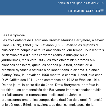
Article mis en ligne le
4 février 2015
par
Raymond SCHOLER
Les Barrymore
Les trois enfants de Georgiana Drew et Maurice Barrymore, à savoir
Lionel (1878), Ethel (1879) et John (1882), étaient les rejetons du
plus célèbre couple d’acteurs américain de leur temps. Tous les trois
se destinaient à d’autres carrières (dans la musique ou le
journalisme), mais vers 1905, les trois étaient bien arrimés aux
planches et allaient, quelques années plus tard, constituer la
première dynastie d’acteurs à se lancer dans le cinéma. Un oncle,
Sidney Drew, leur avait en 1908 montré le chemin. Lionel joue chez
D.W. Griffith dès 1911, John commence en 1912 et Ethel en 1914.
De nos jours, la petite-fille de John, Drew Barrymore, perpétue la
tradition. Les personnalités des Barrymore impressionnaient public
et réalisateurs : le romantisme intellectuel de John, le
professionnalisme et les compositions étudiées de Lionel, l’intensité
et le sérieux d’Ethel. Ils avaient tous des tics, mais aussi de la