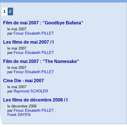
1
2
Film de mai 2007 : “Goodbye Bafana“
le mai 2007
par
Firouz Elisabeth PILLET
Les films de mai 2007 / I
le mai 2007
par
Firouz Elisabeth PILLET
Film de mai 2007 : “The Namesake“
le mai 2007
par
Firouz Elisabeth PILLET
Cine Die - mai 2007
le mai 2007
par
Raymond SCHOLER
Les films de décembre 2006 / I
le décembre 2006
par
Firouz Elisabeth PILLET
,
Frank DAYEN