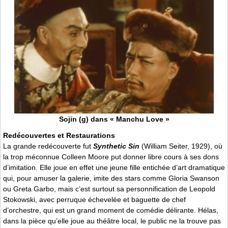
Sojin (g) dans « Manchu Love »
Redécouvertes et Restaurations
La grande redécouverte fut
Synthetic Sin
(William Seiter, 1929), où
la trop méconnue Colleen Moore put donner libre cours à ses dons
d’imitation. Elle joue en effet une jeune fille entichée d’art dramatique
qui, pour amuser la galerie, imite des stars comme Gloria Swanson
ou Greta Garbo, mais c’est surtout sa personnification de Leopold
Stokowski, avec perruque échevelée et baguette de chef
d’orchestre, qui est un grand moment de comédie délirante. Hélas,
dans la pièce qu’elle joue au théâtre local, le public ne la trouve pas