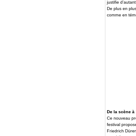
justifie d’autan
De plus en plus
comme en témo
De la scène à 
Ce nouveau pro
festival propos
Friedrich Dür