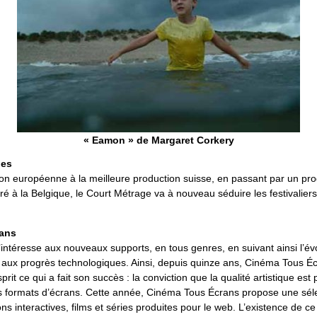
« Eamon » de Margaret Corkery
ges
ion européenne à la meilleure production suisse, en passant par un p
ré à la Belgique, le Court Métrage va à nouveau séduire les festivalier
ans
’intéresse aux nouveaux supports, en tous genres, en suivant ainsi l’év
ée aux progrès technologiques. Ainsi, depuis quinze ans, Cinéma Tous É
prit ce qui a fait son succès : la conviction que la qualité artistique est
es formats d’écrans. Cette année, Cinéma Tous Écrans propose une sél
ions interactives, films et séries produites pour le web. L’existence de