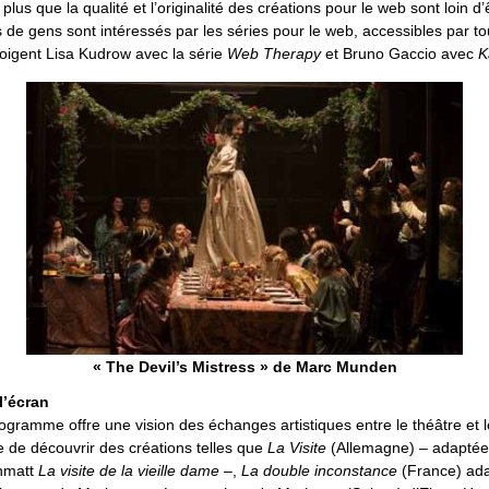
t plus que la qualité et l’originalité des créations pour le web sont loin d’
 de gens sont intéressés par les séries pour le web, accessibles par to
igent Lisa Kudrow avec la série
Web Therapy
et Bruno Gaccio avec
K
« The Devil’s Mistress » de Marc Munden
l’écran
gramme offre une vision des échanges artistiques entre le théâtre et 
e de découvrir des créations telles que
La Visite
(Allemagne) – adaptée 
enmatt
La visite de la vieille dame
–,
La double inconstance
(France) ada