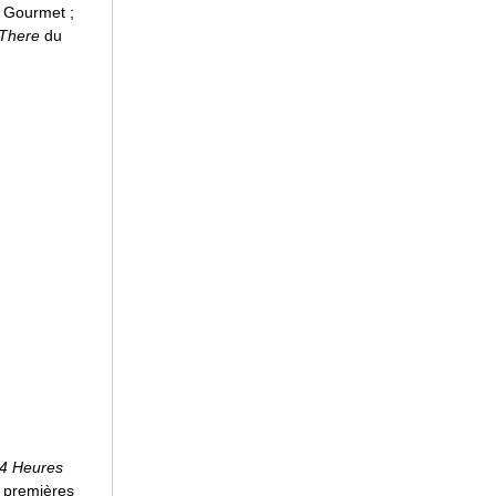
 Gourmet ;
There
du
4 Heures
s premières