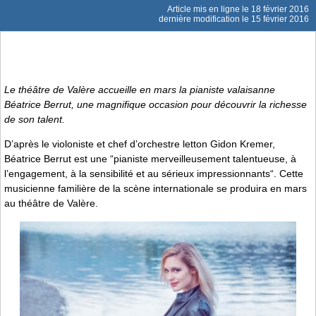
Article mis en ligne le
18 février 2016
dernière modification le 15 février 2016
Le théâtre de Valère accueille en mars la pianiste valaisanne
Béatrice Berrut, une magnifique occasion pour découvrir la richesse
de son talent.
D’après le violoniste et chef d’orchestre letton Gidon Kremer,
Béatrice Berrut est une “pianiste merveilleusement talentueuse, à
l’engagement, à la sensibilité et au sérieux impressionnants“. Cette
musicienne familière de la scène internationale se produira en mars
au théâtre de Valère.