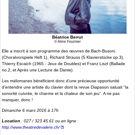
Béatrice Berrut
© Aline Fournier
Elle a inscrit à son programme des œuvres de Bach-Busoni
(Choralvorspiele Heft 1), Richard Strauss (5 Klavierstücke op.3),
Thierry Escaich (1965 - Jeux de Doubles) et Franz Liszt (Ballade
no.2, et Après une Lecture de Dante).
Les mélomanes bénéficient donc d’une précieuse opportunité
d’entendre une artiste du clavier dont la revue Diapason saluait “la
sonorité cuivrée, le charme et la chaleur de son jeu“. A ne pas
manquer, donc !
Dimanche 6 mars 2016 à 17h
Location
: 027 / 323.45.61 ou en ligne :
http://www.theatredevalere.ch/