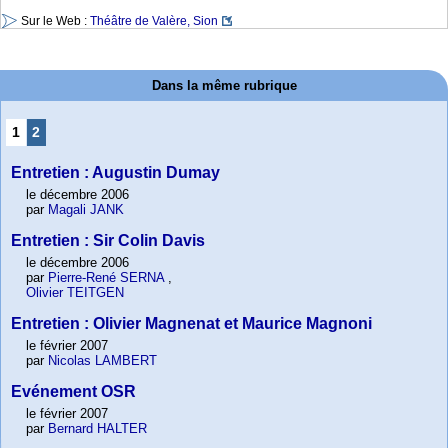
Sur le Web :
Théâtre de Valère, Sion
Dans la même rubrique
1
2
Entretien : Augustin Dumay
le décembre 2006
par
Magali JANK
Entretien : Sir Colin Davis
le décembre 2006
par
Pierre-René SERNA
,
Olivier TEITGEN
Entretien : Olivier Magnenat et Maurice Magnoni
le février 2007
par
Nicolas LAMBERT
Evénement OSR
le février 2007
par
Bernard HALTER