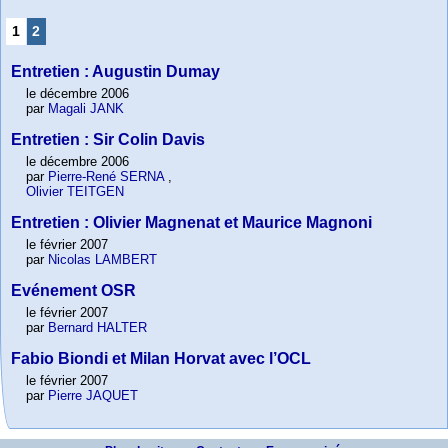
1
2
Entretien : Augustin Dumay
le décembre 2006
par
Magali JANK
Entretien : Sir Colin Davis
le décembre 2006
par
Pierre-René SERNA
,
Olivier TEITGEN
Entretien : Olivier Magnenat et Maurice Magnoni
le février 2007
par
Nicolas LAMBERT
Evénement OSR
le février 2007
par
Bernard HALTER
Fabio Biondi et Milan Horvat avec l’OCL
le février 2007
par
Pierre JAQUET