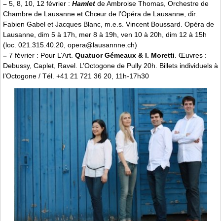
–
5, 8, 10, 12 février :
Hamlet
de Ambroise Thomas, Orchestre de
Chambre de Lausanne et Chœur de l’Opéra de Lausanne, dir.
Fabien Gabel et Jacques Blanc, m.e.s. Vincent Boussard. Opéra de
Lausanne, dim 5 à 17h, mer 8 à 19h, ven 10 à 20h, dim 12 à 15h
(loc. 021.315.40.20, opera@lausannne.ch)
–
7 février : Pour L’Art.
Quatuor Gémeaux & I. Moretti
. Œuvres :
Debussy, Caplet, Ravel. L’Octogone de Pully 20h. Billets individuels à
l’Octogone / Tél. +41 21 721 36 20, 11h-17h30