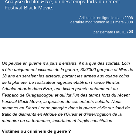
Analyse du film
Ezra
, un des temps forts du récent
Festival Black Movie.
Article mis en ligne le
mars 2008
dernière modification le 21 mars 2008
par
Bernard HALTER
Un peuple en guerre n’a plus d’enfants, il n’a que des soldats. Loin
d’être uniquement victimes de la guerre, 300’000 garçons et filles de
18 ans en seraient les acteurs, portant les armes aux quatre coins
de la planète. Le réalisateur nigérian établi en France Newton
Aduaka aborde dans
Ezra
, une fiction primée notamment au
Fespaco de Ouagadougou et qui fut l’un des temps forts du récent
Festival Black Movie, la question de ces enfants-soldats. Nous
sommes en Sierra Leone plongée dans la guerre civile sur fond de
trafic de diamants en Afrique de l’Ouest et d’interrogation de la
mémoire en sa tortueuse, incertaine et fragile constitution.
Victimes ou criminels de guerre ?