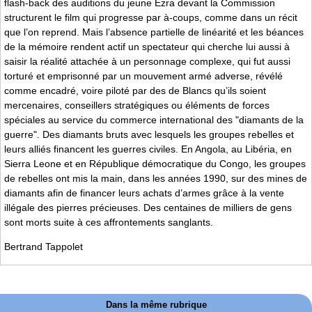
flash-back des auditions du jeune Ezra devant la Commission
structurent le film qui progresse par à-coups, comme dans un récit
que l’on reprend. Mais l’absence partielle de linéarité et les béances
de la mémoire rendent actif un spectateur qui cherche lui aussi à
saisir la réalité attachée à un personnage complexe, qui fut aussi
torturé et emprisonné par un mouvement armé adverse, révélé
comme encadré, voire piloté par des de Blancs qu’ils soient
mercenaires, conseillers stratégiques ou éléments de forces
spéciales au service du commerce international des "diamants de la
guerre". Des diamants bruts avec lesquels les groupes rebelles et
leurs alliés financent les guerres civiles. En Angola, au Libéria, en
Sierra Leone et en République démocratique du Congo, les groupes
de rebelles ont mis la main, dans les années 1990, sur des mines de
diamants afin de financer leurs achats d’armes grâce à la vente
illégale des pierres précieuses. Des centaines de milliers de gens
sont morts suite à ces affrontements sanglants.
Bertrand Tappolet
Dans la même rubrique