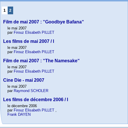
1
2
Film de mai 2007 : “Goodbye Bafana“
le mai 2007
par
Firouz Elisabeth PILLET
Les films de mai 2007 / I
le mai 2007
par
Firouz Elisabeth PILLET
Film de mai 2007 : “The Namesake“
le mai 2007
par
Firouz Elisabeth PILLET
Cine Die - mai 2007
le mai 2007
par
Raymond SCHOLER
Les films de décembre 2006 / I
le décembre 2006
par
Firouz Elisabeth PILLET
,
Frank DAYEN