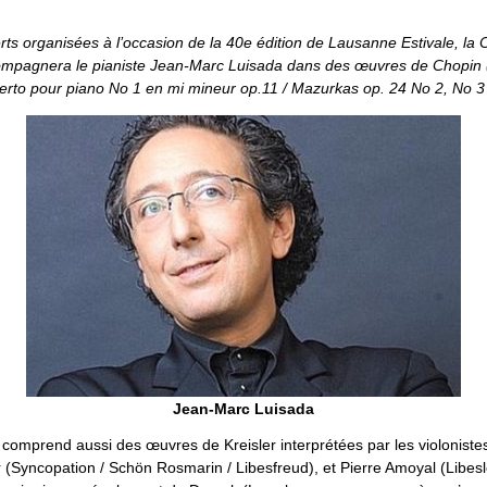
rts organisées à l’occasion de la 40e édition de Lausanne Estivale, la
mpagnera le pianiste Jean-Marc Luisada dans des œuvres de Chopin 
erto pour piano No 1 en mi mineur op.11 / Mazurkas op. 24 No 2, No 3 
Jean-Marc Luisada
omprend aussi des œuvres de Kreisler interprétées par les violonistes
Syncopation / Schön Rosmarin / Libesfreud), et Pierre Amoyal (Libesl