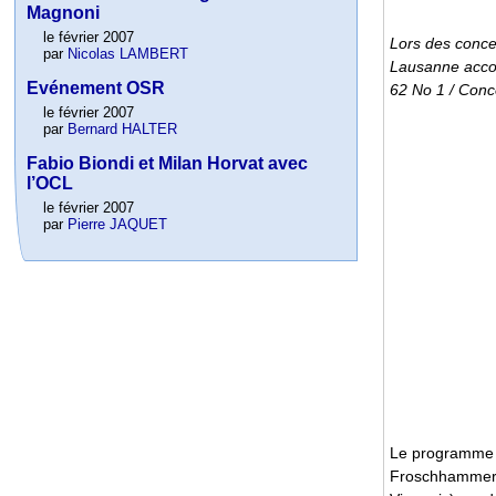
Magnoni
le février 2007
Lors des conce
par
Nicolas LAMBERT
Lausanne acco
Evénement OSR
62 No 1 / Conc
le février 2007
par
Bernard HALTER
Fabio Biondi et Milan Horvat avec
l’OCL
le février 2007
par
Pierre JAQUET
Le programme c
Froschhammer (