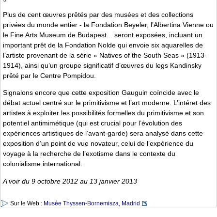
Plus de cent œuvres prêtés par des musées et des collections
privées du monde entier - la Fondation Beyeler, l’Albertina Vienne ou
le Fine Arts Museum de Budapest... seront exposées, incluant un
important prêt de la Fondation Nolde qui envoie six aquarelles de
l’artiste provenant de la série « Natives of the South Seas » (1913-
1914), ainsi qu’un groupe significatif d’œuvres du legs Kandinsky
prêté par le Centre Pompidou.
Signalons encore que cette exposition Gauguin coïncide avec le
débat actuel centré sur le primitivisme et l’art moderne. L’intéret des
artistes à exploiter les possibilités formelles du primitivisme et son
potentiel antimimétique (qui est crucial pour l’évolution des
expériences artistiques de l’avant-garde) sera analysé dans cette
exposition d’un point de vue novateur, celui de l’expérience du
voyage à la recherche de l’exotisme dans le contexte du
colonialisme international.
A voir du 9 octobre 2012 au 13 janvier 2013
Sur le Web :
Musée Thyssen-Bornemisza, Madrid