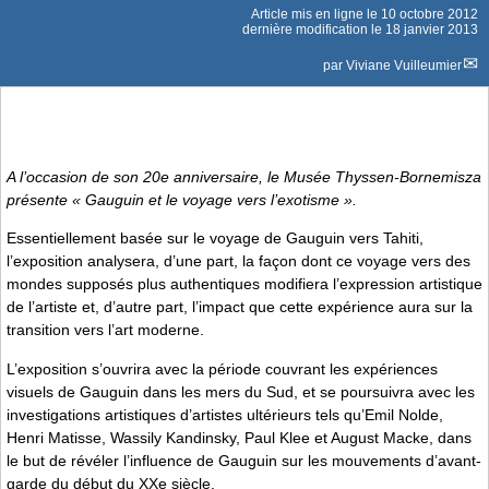
Article mis en ligne le
10 octobre 2012
dernière modification le 18 janvier 2013
par
Viviane Vuilleumier
A l’occasion de son 20e anniversaire, le Musée Thyssen-Bornemisza
présente « Gauguin et le voyage vers l’exotisme ».
Essentiellement basée sur le voyage de Gauguin vers Tahiti,
l’exposition analysera, d’une part, la façon dont ce voyage vers des
mondes supposés plus authentiques modifiera l’expression artistique
de l’artiste et, d’autre part, l’impact que cette expérience aura sur la
transition vers l’art moderne.
L’exposition s’ouvrira avec la période couvrant les expériences
visuels de Gauguin dans les mers du Sud, et se poursuivra avec les
investigations artistiques d’artistes ultérieurs tels qu’Emil Nolde,
Henri Matisse, Wassily Kandinsky, Paul Klee et August Macke, dans
le but de révéler l’influence de Gauguin sur les mouvements d’avant-
garde du début du XXe siècle.