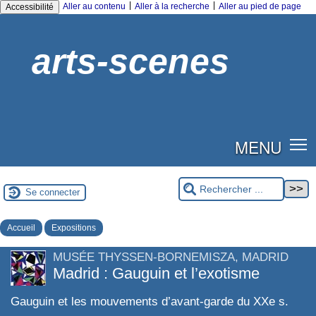
|
|
Aller au contenu
Aller à la recherche
Aller au pied de page
Accessibilité
arts-scenes
MENU
Se connecter
Accueil
Expositions
MUSÉE THYSSEN-BORNEMISZA, MADRID
Madrid : Gauguin et l’exotisme
Gauguin et les mouvements d’avant-garde du XXe s.