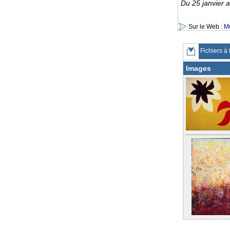
Du 25 janvier 
Sur le Web :
Mu
Fichiers à 
Images