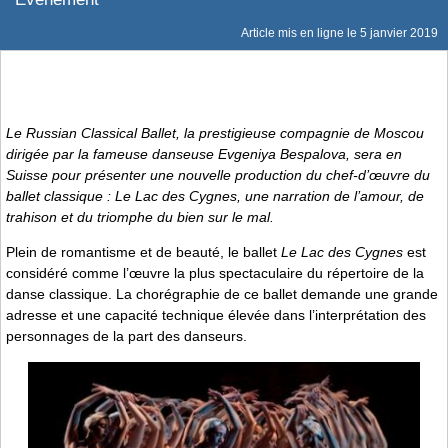
Article mis en ligne le
5 janvier 2019
Le Russian Classical Ballet, la prestigieuse compagnie de Moscou
dirigée par la fameuse danseuse Evgeniya Bespalova, sera en
Suisse pour présenter une nouvelle production du chef-d’œuvre du
ballet classique :
Le Lac des Cygnes
, une narration de l’amour, de
trahison et du triomphe du bien sur le mal.
Plein de romantisme et de beauté, le ballet
Le Lac des Cygnes
est
considéré comme l’œuvre la plus spectaculaire du répertoire de la
danse classique. La chorégraphie de ce ballet demande une grande
adresse et une capacité technique élevée dans l’interprétation des
personnages de la part des danseurs.