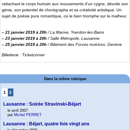
rattachant le corps humain aux mouvements d’un cygne, dévoile son
génie, son potentiel de chorégraphe et sa créativité artistique. Un
sujet de poésie pure romantique, où le bien triomphe sur le malheur.
–
21 janvier 2019 à 20h
/ La Marive, Yverdon-les-Bains
–
23 janvier 2019 à 20h
/ Salle Métropole, Lausanne
–
25 janvier 2019 à 20h
/ Bâtiment des Forces motrices, Genève
Billetterie : Ticketcorner
Dans la même rubrique
1
2
Lausanne : Soirée Stravinski-Béjart
le avril 2007
par
Michel PERRET
Lausanne : Béjart, quatre fois vingt ans