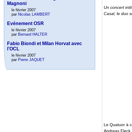
Magnoni
Un concert inti
le février 2007
Casal, le duo s
par
Nicolas LAMBERT
Evénement OSR
le février 2007
par
Bernard HALTER
Fabio Biondi et Milan Horvat avec
l’OCL
le février 2007
par
Pierre JAQUET
Le Quatuor à c
Andreas Fleck, 