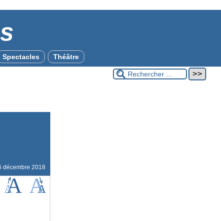
es
Spectacles
Théâtre
6 décembre 2018