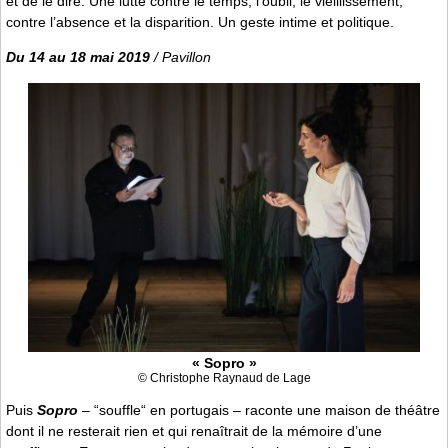
et de le dire. Une lutte contre le temps, l’oubli, le vieillissement,
contre l’absence et la disparition. Un geste intime et politique.
Du 14 au 18 mai 2019
/ Pavillon
« Sopro »
© Christophe Raynaud de Lage
Puis
Sopro
– “souffle“ en portugais – raconte une maison de théâtre
dont il ne resterait rien et qui renaîtrait de la mémoire d’une