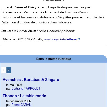
Enfin
Antoine et Cléopâtre
: Tiago Rodrigues, inspiré par
Shakespeare, s’empare très librement de l’histoire d’amour
historique et fascinante d’Antoine et Cléopâtre pour écrire un texte à
l’attention d’un duo de chorégraphes lisboètes.
Du 18 au 19 mai 2019
/ Salle Charles Apothéloz
Billetterie : 021 / 619.45.45,
www.vidy.ch/billetterie
Dans la même rubrique
1
2
Avenches : Bartabas & Zingaro
le mai 2007
par
Bertrand TAPPOLET
Thonon : La table ronde
le décembre 2006
par
Pierre CARAN