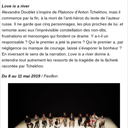
Love is a river
Alexandre Doublet s’inspire de
Platonov
d’Anton Tchekhov, mais il
commence par la fin, à la mort de l’anti-héros du texte de l’auteur
russe. Il ne garde que cinq personnages, les plus proches de lui, et
remonte avec eux l’imprévisible constellation des non-dits,
frustrations et mensonges qui fondent ce drame. Y a-t-il un
responsable ? Qui le premier a jeté la pierre ? Qui le premier a, par
négligence ou manque de courage, laissé s’évaporer le bonheur ?
En inversant le sens de la narration,
Love is a river
donne à
entendre tout autrement les ressorts de la tragédie de la lâcheté
racontée par Tchekhov.
Du 8 au 11 mai 2019
/ Pavillon