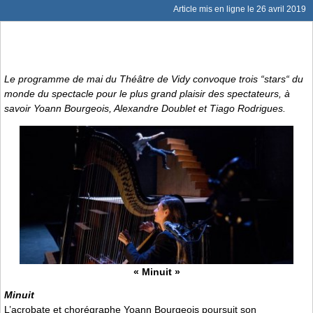
Article mis en ligne le
26 avril 2019
Le programme de mai du Théâtre de Vidy convoque trois “stars“ du
monde du spectacle pour le plus grand plaisir des spectateurs, à
savoir Yoann Bourgeois, Alexandre Doublet et Tiago Rodrigues.
« Minuit »
Minuit
L’acrobate et chorégraphe Yoann Bourgeois poursuit son