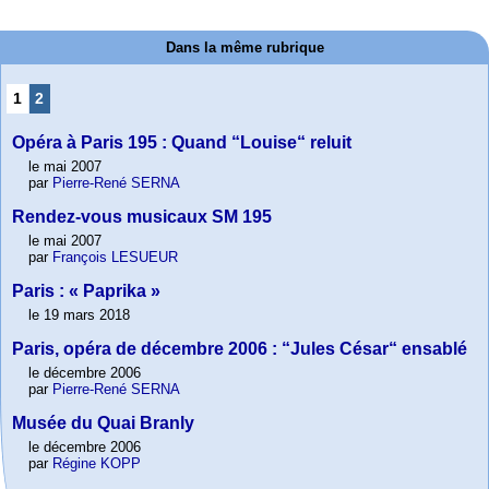
Dans la même rubrique
1
2
Opéra à Paris 195 : Quand “Louise“ reluit
le mai 2007
par
Pierre-René SERNA
Rendez-vous musicaux SM 195
le mai 2007
par
François LESUEUR
Paris : « Paprika »
le 19 mars 2018
Paris, opéra de décembre 2006 : “Jules César“ ensablé
le décembre 2006
par
Pierre-René SERNA
Musée du Quai Branly
le décembre 2006
par
Régine KOPP