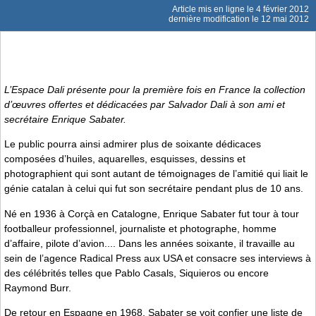
Article mis en ligne le
4 février 2012
dernière modification le 12 mai 2012
L’Espace Dali présente pour la première fois en France la collection
d’œuvres offertes et dédicacées par Salvador Dali à son ami et
secrétaire Enrique Sabater.
Le public pourra ainsi admirer plus de soixante dédicaces
composées d’huiles, aquarelles, esquisses, dessins et
photographient qui sont autant de témoignages de l’amitié qui liait le
génie catalan à celui qui fut son secrétaire pendant plus de 10 ans.
Né en 1936 à Corçà en Catalogne, Enrique Sabater fut tour à tour
footballeur professionnel, journaliste et photographe, homme
d’affaire, pilote d’avion.... Dans les années soixante, il travaille au
sein de l’agence Radical Press aux USA et consacre ses interviews à
des célébrités telles que Pablo Casals, Siquieros ou encore
Raymond Burr.
De retour en Espagne en 1968, Sabater se voit confier une liste de