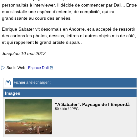
personnalités à interviewer. Il décide de commencer par Dali... Entre
eux s’installe une espèce d’entente, de complicité, qui ira
grandissante au cours des années.
Enrique Sabater vit désormais en Andorre, et a accepté de ressortir
des cartons les photos, dessins, lettres et autres objets mis de côté,
et qui rappellent le grand artiste disparu.
Jusqu’au 10 mai 2012
Sur le Web :
Espace Dali
Fichier à télécharger :
Images
"A Sabater". Paysage de l’Empordà
50.4 kio / JPEG