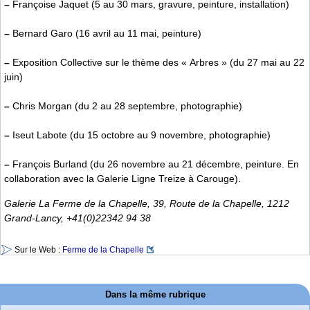
–
Françoise Jaquet (5 au 30 mars, gravure, peinture, installation)
–
Bernard Garo (16 avril au 11 mai, peinture)
–
Exposition Collective sur le thème des « Arbres » (du 27 mai au 22
juin)
–
Chris Morgan (du 2 au 28 septembre, photographie)
–
Iseut Labote (du 15 octobre au 9 novembre, photographie)
–
François Burland (du 26 novembre au 21 décembre, peinture. En
collaboration avec la Galerie Ligne Treize à Carouge).
Galerie La Ferme de la Chapelle, 39, Route de la Chapelle, 1212
Grand-Lancy, +41(0)22342 94 38
Sur le Web :
Ferme de la Chapelle
Dans la même rubrique