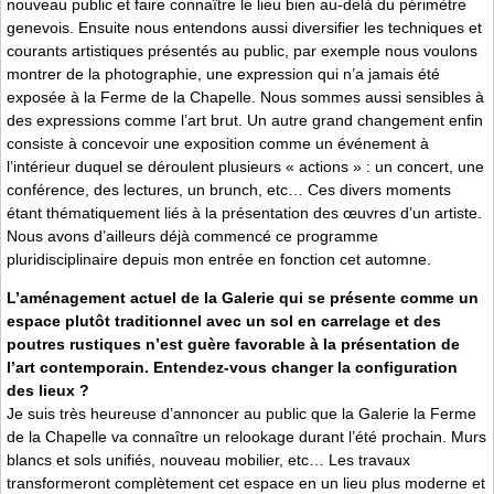
nouveau public et faire connaître le lieu bien au-delà du périmètre
genevois. Ensuite nous entendons aussi diversifier les techniques et
courants artistiques présentés au public, par exemple nous voulons
montrer de la photographie, une expression qui n’a jamais été
exposée à la Ferme de la Chapelle. Nous sommes aussi sensibles à
des expressions comme l’art brut. Un autre grand changement enfin
consiste à concevoir une exposition comme un événement à
l’intérieur duquel se déroulent plusieurs « actions » : un concert, une
conférence, des lectures, un brunch, etc… Ces divers moments
étant thématiquement liés à la présentation des œuvres d’un artiste.
Nous avons d’ailleurs déjà commencé ce programme
pluridisciplinaire depuis mon entrée en fonction cet automne.
L’aménagement actuel de la Galerie qui se présente comme un
espace plutôt traditionnel avec un sol en carrelage et des
poutres rustiques n’est guère favorable à la présentation de
l’art contemporain. Entendez-vous changer la configuration
des lieux ?
Je suis très heureuse d’annoncer au public que la Galerie la Ferme
de la Chapelle va connaître un relookage durant l’été prochain. Murs
blancs et sols unifiés, nouveau mobilier, etc… Les travaux
transformeront complètement cet espace en un lieu plus moderne et