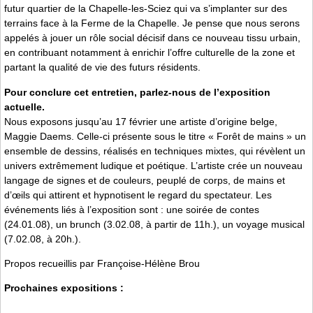
futur quartier de la Chapelle-les-Sciez qui va s’implanter sur des
terrains face à la Ferme de la Chapelle. Je pense que nous serons
appelés à jouer un rôle social décisif dans ce nouveau tissu urbain,
en contribuant notamment à enrichir l’offre culturelle de la zone et
partant la qualité de vie des futurs résidents.
Pour conclure cet entretien, parlez-nous de l’exposition
actuelle.
Nous exposons jusqu’au 17 février une artiste d’origine belge,
Maggie Daems. Celle-ci présente sous le titre « Forêt de mains » un
ensemble de dessins, réalisés en techniques mixtes, qui révèlent un
univers extrêmement ludique et poétique. L’artiste crée un nouveau
langage de signes et de couleurs, peuplé de corps, de mains et
d’œils qui attirent et hypnotisent le regard du spectateur. Les
événements liés à l’exposition sont : une soirée de contes
(24.01.08), un brunch (3.02.08, à partir de 11h.), un voyage musical
(7.02.08, à 20h.).
Propos recueillis par Françoise-Hélène Brou
Prochaines expositions :