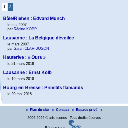
1
2
Bâle/Riehen : Edvard Munch
le mai 2007
par
Régine KOPP
Lausanne : La Belgique dévoilée
le mars 2007
par
Sarah CLAR-BOSON
Hauterive : « Ours »
le 31 mars 2018
Lausanne : Ernst Kolb
le 19 mars 2018
Bourg-en-Bresse : Primitifs flamands
le 20 mai 2018
Plan du site
Contact
Espace privé
2006-2026 © arts-scenes - Tous droits réservés
Réalisé sous