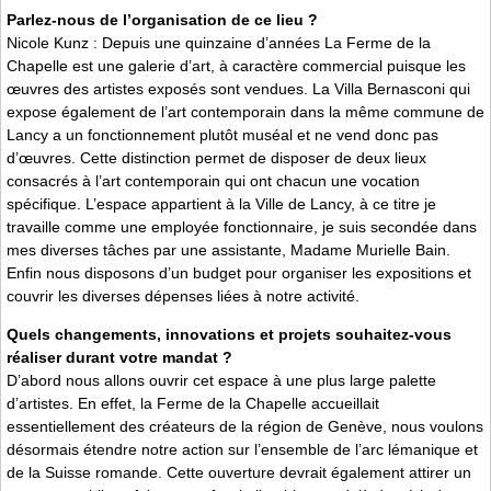
Parlez-nous de l’organisation de ce lieu ?
Nicole Kunz : Depuis une quinzaine d’années La Ferme de la
Chapelle est une galerie d’art, à caractère commercial puisque les
œuvres des artistes exposés sont vendues. La Villa Bernasconi qui
expose également de l’art contemporain dans la même commune de
Lancy a un fonctionnement plutôt muséal et ne vend donc pas
d’œuvres. Cette distinction permet de disposer de deux lieux
consacrés à l’art contemporain qui ont chacun une vocation
spécifique. L’espace appartient à la Ville de Lancy, à ce titre je
travaille comme une employée fonctionnaire, je suis secondée dans
mes diverses tâches par une assistante, Madame Murielle Bain.
Enfin nous disposons d’un budget pour organiser les expositions et
couvrir les diverses dépenses liées à notre activité.
Quels changements, innovations et projets souhaitez-vous
réaliser durant votre mandat ?
D’abord nous allons ouvrir cet espace à une plus large palette
d’artistes. En effet, la Ferme de la Chapelle accueillait
essentiellement des créateurs de la région de Genève, nous voulons
désormais étendre notre action sur l’ensemble de l’arc lémanique et
de la Suisse romande. Cette ouverture devrait également attirer un