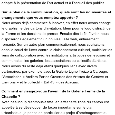
adapté à la présentation de l’art actuel et à l’accueil des publics.
Sur le plan de la communication, quels sont les nouveautés et
changements que vous comptez apporter ?
Nous avons déjà commencé à innover, en effet nous avons changé
le graphisme des cartons d’invitation. Idem pour le logo distinctif de
la Ferme et les dossiers de presse. Ensuite dès la fin février, nous
disposerons également d’un nouveau site web, entièrement
remanié. Sur un autre plan communicationnel, nous souhaitons,
dans le souci de lutter contre le cloisonnement culturel, multiplier les
liens de collaboration avec les institutions artistiques genevoises et
communales, les galeries, les associations ou collectifs d’artistes.
Nous avons du reste déjà établi quelques liens avec divers
partenaires, par exemple avec la Galerie Ligne Treize à Carouge,
l’Association « Ateliers Portes Ouvertes des Artistes de Genève et
Environs » et le collectif « Bât 43 » des Acacias.
Comment envisagez-vous l’avenir de la Galerie Ferme de la
Chapelle ?
Avec beaucoup d’enthousiasme, en effet cette zone du canton est
appelée à se développer de façon importante sur le plan
urbanistique, je pense en particulier au projet d’aménagement du