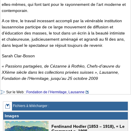
elles-mêmes, qui font tant pour le rayonnement de l’art moderne et
contemporain.
A ce titre, le travail incessant accompli par la vénérable institution
lausannoise participe de ce large mouvement de diffusion et
d’éducation des masses, le tout dans un écrin à la beauté intimiste
et chaleureuse, judicieusement aménagé et agrandi au fil des ans,
dans lequel le spectateur se réjouit toujours de revenir.
Sarah Clar-Boson
« Passions partagées, de Cézanne à Rothko, Chefs-d’œuvre du
XXème siècle dans les collections privées suisses », Lausanne,
Fondation de l’Hermitage, jusqu’au 25 octobre 2009
Sur le Web :
Fondation de l’Hermitage, Lausanne
Fichiers à télécharger :
Images
Ferdinand Hodler (1853 – 1918), « Le
Grammont », 1905