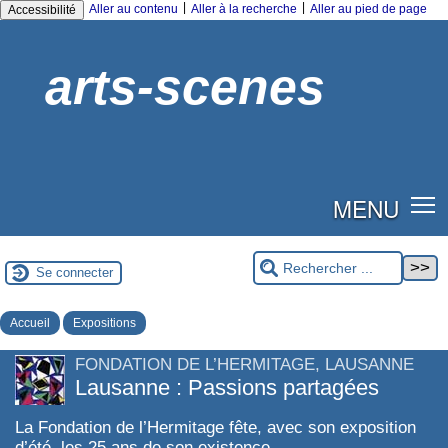
|
|
Aller au contenu
Aller à la recherche
Aller au pied de page
Accessibilité
arts-scenes
MENU
Se connecter
Accueil
Expositions
FONDATION DE L’HERMITAGE, LAUSANNE
Lausanne : Passions partagées
La Fondation de l’Hermitage fête, avec son exposition
d’été, les 25 ans de son existence.