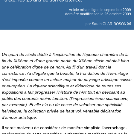
Article mis en ligne le
septembre 2009
dernière modification le 26 octobre 2009
par
Sarah CLAR-BOSON
Un quart de siècle dédié à l’exploration de l’époque-charnière de la
fin du XIXème et d’une grande partie du XXème siècle méritait bien
une célébration digne de ce nom. Au fil d’un travail dont la
consistance n’a d’égale que la beauté, la Fondation de l’Hermitage
s’est imposée comme un acteur majeur du paysage artistique suisse
et européen. La rigueur scientifique et didactique de toutes ses
expositions a fait progresser l’histoire de l’Art tout en dévoilant au
public des courants moins familiers (l’impressionnisme scandinave,
par exemple). Et elle n’a eu de cesse de valoriser une spécialité
helvétique, la collection privée de haut vol, véritable déclaration
d’amour artistique.
Il serait malvenu de considérer de manière simpliste l’accrochage-