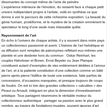
dissonantes du concept même de l’acte de peindre.
L’expérience intérieure de l’émotion, du ressenti face à chaque petit
univers indépendant propre à l’artiste, voilà en synthèse ce que
donne à voir le parcours de cette richissime exposition. La beauté du
génie humain, protéiforme, et le mystère de la création emmènent le
spectateur le long d’une seule mais inlassable quête.
Rayonnement de l’art
En écho à l’univers de chaque artiste, il y a souvent dans notre pays
un collectionneur passionné et averti. L’histoire de l’art helvétique et
sa diffusion sont remplies de patronymes reflétant eux-mêmes une
planète et une destinée hors du commun : Oskar Reinhart, les
couples Hahnloser et Brown, Ernst Beyeler ou Jean Planque
constituent autant d’exemples de vies entièrement dédiées à l’amour
de l’art, et à la patiente constitution d’une collection comme on bâtit
pierre après pierre l’édifice de toute une existence, faite parfois de
concessions, d’occasions manquées, et presque toujours de coups
de foudre. On est ici loin des grandes collections « calculées » des
Pinaut ou Arnault, intégrant en plus la dimension d’investissement
artistique. Tous partagent néanmoins le véritable moteur du
collectionneur authentique : partager sa passion avec le plus grand
nombre, au travers de fondations-musées, souvent œuvres d’art