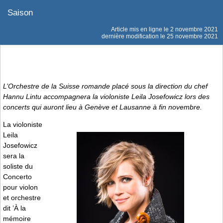
Saison
Article mis en ligne le
2 novembre 2021
dernière modification le 25 novembre 2021
L’Orchestre de la Suisse romande placé sous la direction du chef
Hannu Lintu accompagnera la violoniste Leila Josefowicz lors des
concerts qui auront lieu à Genève et Lausanne à fin novembre.
La violoniste
Leila
Josefowicz
sera la
soliste du
Concerto
pour violon
et orchestre
dit ’À la
mémoire