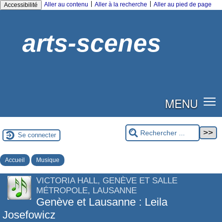
|
|
Aller au contenu
Aller à la recherche
Aller au pied de page
Accessibilité
arts-scenes
MENU
Se connecter
Accueil
Musique
VICTORIA HALL, GENÈVE ET SALLE
MÉTROPOLE, LAUSANNE
Genève et Lausanne : Leila
Josefowicz