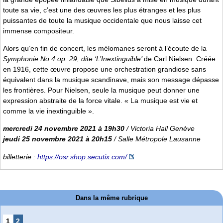
toute sa vie, c’est une des œuvres les plus étranges et les plus
puissantes de toute la musique occidentale que nous laisse cet
immense compositeur.
Alors qu’en fin de concert, les mélomanes seront à l’écoute de la
Symphonie No 4 op. 29, dite ‘L’Inextinguible’
de Carl Nielsen. Créée
en 1916, cette œuvre propose une orchestration grandiose sans
équivalent dans la musique scandinave, mais son message dépasse
les frontières. Pour Nielsen, seule la musique peut donner une
expression abstraite de la force vitale. « La musique est vie et
comme la vie inextinguible ».
mercredi 24 novembre 2021 à 19h30
/ Victoria Hall Genève
jeudi 25 novembre 2021 à 20h15
/ Salle Métropole Lausanne
billetterie :
https://osr.shop.secutix.com/
Dans la même rubrique
1
2