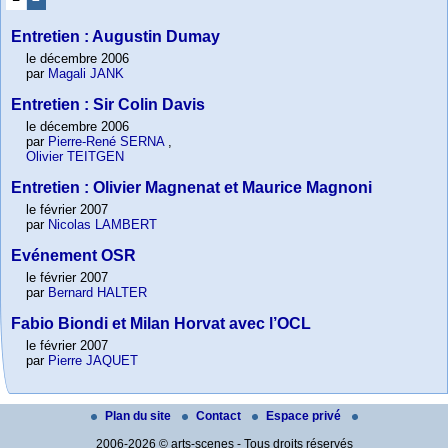
Entretien : Augustin Dumay
le décembre 2006
par
Magali JANK
Entretien : Sir Colin Davis
le décembre 2006
par
Pierre-René SERNA
,
Olivier TEITGEN
Entretien : Olivier Magnenat et Maurice Magnoni
le février 2007
par
Nicolas LAMBERT
Evénement OSR
le février 2007
par
Bernard HALTER
Fabio Biondi et Milan Horvat avec l’OCL
le février 2007
par
Pierre JAQUET
Plan du site
Contact
Espace privé
2006-2026 © arts-scenes - Tous droits réservés