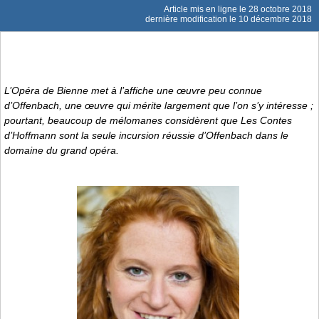
Article mis en ligne le
28 octobre 2018
dernière modification le 10 décembre 2018
L’Opéra de Bienne met à l’affiche une œuvre peu connue
d’Offenbach, une œuvre qui mérite largement que l’on s’y intéresse ;
pourtant, beaucoup de mélomanes considèrent que
Les Contes
d’Hoffmann
sont la seule incursion réussie d’Offenbach dans le
domaine du grand opéra.