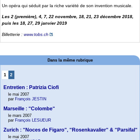
Un opéra qui séduit par la riche variété de son invention musicale.
Les 2 (première), 4, 7, 22 novembre, 18, 21, 23 décembre 2018,
puis les 18, 27, 29 janvier 2019
Billetterie :
www.tobs.ch
Dans la même rubrique
1
2
Entretien : Patrizia Ciofi
le mai 2007
par
François JESTIN
Marseille : “Colombe“
le mars 2007
par
François LESUEUR
Zurich : “Noces de Figaro“, “Rosenkavalier“ & “Parsifal“
le mai 2007