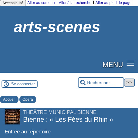
|
|
Aller au contenu
Aller à la recherche
Aller au pied de page
Accessibilité
arts-scenes
MENU
Se connecter
Accueil
Opéra
THÉÂTRE MUNICIPAL BIENNE
Bienne : « Les Fées du Rhin »
Entrée au répertoire