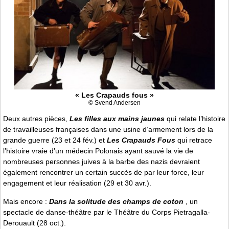
« Les Crapauds fous »
© Svend Andersen
Deux autres pièces,
Les filles aux mains jaunes
qui relate l’histoire
de travailleuses françaises dans une usine d’armement lors de la
grande guerre (23 et 24 fév.) et
Les Crapauds Fous
qui retrace
l’histoire vraie d’un médecin Polonais ayant sauvé la vie de
nombreuses personnes juives à la barbe des nazis devraient
également rencontrer un certain succès de par leur force, leur
engagement et leur réalisation (29 et 30 avr.).
Mais encore :
Dans la solitude des champs de coton
, un
spectacle de danse-théâtre par le Théâtre du Corps Pietragalla-
Derouault (28 oct.).