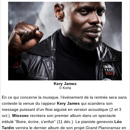
Kery James
© Koria
En ce qui concerne la musique, l’événement de la rentrée sera sans
conteste la venue du rappeur
Kery James
qui scandera son
message puissant d’un flow aiguisé en version acoustique (2 et 3
oct.).
Miossec
recréera son premier album dans un spectacle
intitulé “Boire, écrire, s’enfuir“ (11 déc.). Le pianiste genevois
Léo
Tardin
vernira le dernier album de son projet
Grand Pianoramax
en