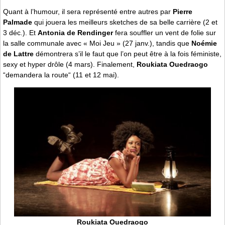
Quant à l’humour, il sera représenté entre autres par
Pierre
Palmade
qui jouera les meilleurs sketches de sa belle carrière (2 et
3 déc.). Et
Antonia de Rendinger
fera souffler un vent de folie sur
la salle communale avec « Moi Jeu » (27 janv.), tandis que
Noémie
de Lattre
démontrera s’il le faut que l’on peut être à la fois féministe,
sexy et hyper drôle (4 mars). Finalement,
Roukiata Ouedraogo
“demandera la route“ (11 et 12 mai).
Roukiata Ouedraogo