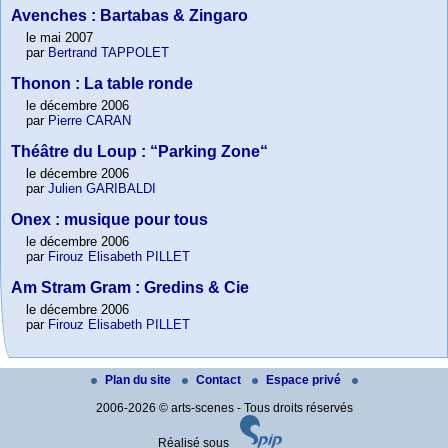
Avenches : Bartabas & Zingaro
le mai 2007
par
Bertrand TAPPOLET
Thonon : La table ronde
le décembre 2006
par
Pierre CARAN
Théâtre du Loup : “Parking Zone“
le décembre 2006
par
Julien GARIBALDI
Onex : musique pour tous
le décembre 2006
par
Firouz Elisabeth PILLET
Am Stram Gram : Gredins & Cie
le décembre 2006
par
Firouz Elisabeth PILLET
Plan du site
Contact
Espace privé
2006-2026 © arts-scenes - Tous droits réservés
Réalisé sous