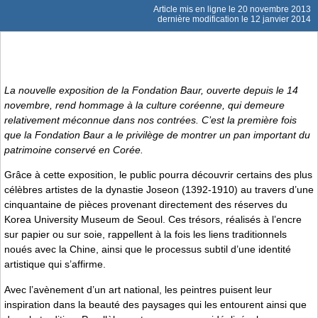
Article mis en ligne le
20 novembre 2013
dernière modification le 12 janvier 2014
La nouvelle exposition de la Fondation Baur, ouverte depuis le 14
novembre, rend hommage à la culture coréenne, qui demeure
relativement méconnue dans nos contrées. C’est la première fois
que la Fondation Baur a le privilège de montrer un pan important du
patrimoine conservé en Corée.
Grâce à cette exposition, le public pourra découvrir certains des plus
célèbres artistes de la dynastie Joseon (1392-1910) au travers d’une
cinquantaine de pièces provenant directement des réserves du
Korea University Museum de Seoul. Ces trésors, réalisés à l’encre
sur papier ou sur soie, rappellent à la fois les liens traditionnels
noués avec la Chine, ainsi que le processus subtil d’une identité
artistique qui s’affirme.
Avec l’avènement d’un art national, les peintres puisent leur
inspiration dans la beauté des paysages qui les entourent ainsi que