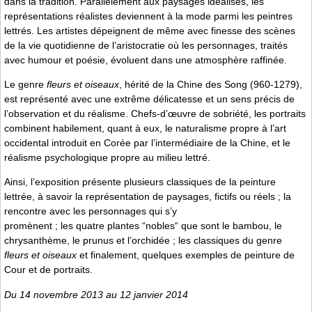
dans la tradition. Parallèlement aux paysages idéalisés, les
représentations réalistes deviennent à la mode parmi les peintres
lettrés. Les artistes dépeignent de même avec finesse des scènes
de la vie quotidienne de l’aristocratie où les personnages, traités
avec humour et poésie, évoluent dans une atmosphère raffinée.
Le genre
fleurs et oiseaux
, hérité de la Chine des Song (960-1279),
est représenté avec une extrême délicatesse et un sens précis de
l’observation et du réalisme. Chefs-d’œuvre de sobriété, les portraits
combinent habilement, quant à eux, le naturalisme propre à l’art
occidental introduit en Corée par l’intermédiaire de la Chine, et le
réalisme psychologique propre au milieu lettré.
Ainsi, l’exposition présente plusieurs classiques de la peinture
lettrée, à savoir la représentation de paysages, fictifs ou réels ; la
rencontre avec les personnages qui s’y
promènent ; les quatre plantes “nobles“ que sont le bambou, le
chrysanthème, le prunus et l’orchidée ; les classiques du genre
fleurs et oiseaux
et finalement, quelques exemples de peinture de
Cour et de portraits.
Du 14 novembre 2013 au 12 janvier 2014