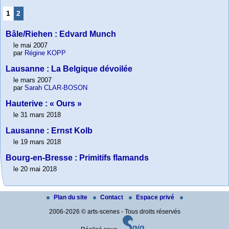
1
2
Bâle/Riehen : Edvard Munch
le mai 2007
par
Régine KOPP
Lausanne : La Belgique dévoilée
le mars 2007
par
Sarah CLAR-BOSON
Hauterive : « Ours »
le 31 mars 2018
Lausanne : Ernst Kolb
le 19 mars 2018
Bourg-en-Bresse : Primitifs flamands
le 20 mai 2018
Plan du site
Contact
Espace privé
2006-2026 © arts-scenes - Tous droits réservés