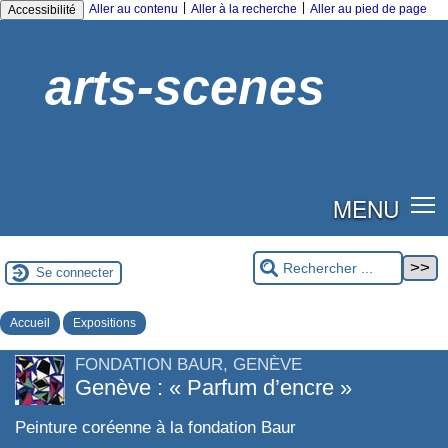
|
|
Aller au contenu
Aller à la recherche
Aller au pied de page
Accessibilité
arts-scenes
MENU
Se connecter
Accueil
Expositions
FONDATION BAUR, GENÈVE
Genève : « Parfum d’encre »
Peinture coréenne à la fondation Baur