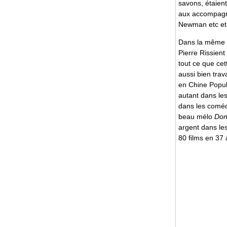
savons, étaient 
aux accompagne
Newman etc et ç
Dans la même 
Pierre Rissien
tout ce que cet
aussi bien trav
en Chine Popul
autant dans le
dans les comédi
beau mélo
Don
argent dans les
80 films en 37 