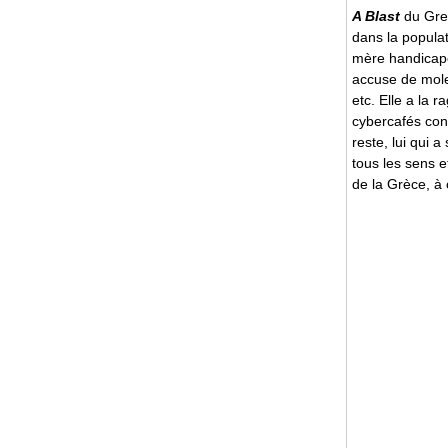
A Blast
du Gre
dans la popula
mère handicapée
accuse de moles
etc. Elle a la r
cybercafés con
reste, lui qui
tous les sens e
de la Grèce, à 