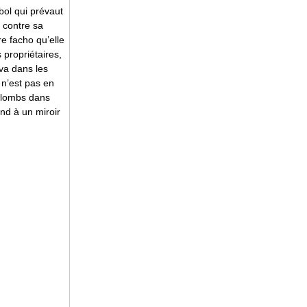
bol qui prévaut
 contre sa
e facho qu’elle
 propriétaires,
 va dans les
 n’est pas en
 plombs dans
ond à un miroir