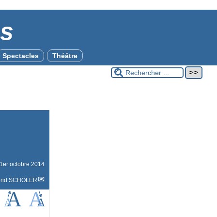
es
Spectacles
Théâtre
1er octobre 2014
ond SCHOLER