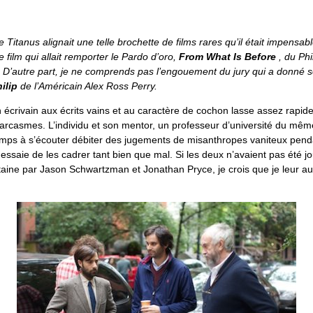
 Titanus alignait une telle brochette de films rares qu’il était impensabl
le film qui allait remporter le Pardo d’oro,
From What Is Before
, du Phi
! D’autre part, je ne comprends pas l’engouement du jury qui a donné s
ilip
de l’Américain Alex Ross Perry.
n écrivain aux écrits vains et au caractère de cochon lasse assez rapi
sarcasmes. L’individu et son mentor, un professeur d’université du mêm
emps à s’écouter débiter des jugements de misanthropes vaniteux pend
essaie de les cadrer tant bien que mal. Si les deux n’avaient pas été 
taine par Jason Schwartzman et Jonathan Pryce, je crois que je leur au