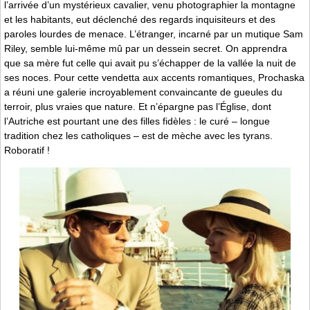
l’arrivée d’un mystérieux cavalier, venu photographier la montagne
et les habitants, eut déclenché des regards inquisiteurs et des
paroles lourdes de menace. L’étranger, incarné par un mutique Sam
Riley, semble lui-même mû par un dessein secret. On apprendra
que sa mère fut celle qui avait pu s’échapper de la vallée la nuit de
ses noces. Pour cette vendetta aux accents romantiques, Prochaska
a réuni une galerie incroyablement convaincante de gueules du
terroir, plus vraies que nature. Et n’épargne pas l’Église, dont
l’Autriche est pourtant une des filles fidèles : le curé – longue
tradition chez les catholiques – est de mèche avec les tyrans.
Roboratif !