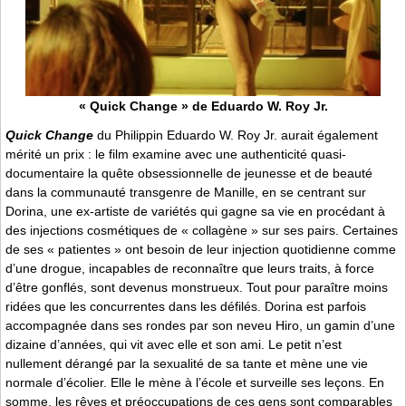
« Quick Change » de Eduardo W. Roy Jr.
Quick Change
du Philippin Eduardo W. Roy Jr. aurait également
mérité un prix : le film examine avec une authenticité quasi-
documentaire la quête obsessionnelle de jeunesse et de beauté
dans la communauté transgenre de Manille, en se centrant sur
Dorina, une ex-artiste de variétés qui gagne sa vie en procédant à
des injections cosmétiques de « collagène » sur ses pairs. Certaines
de ses « patientes » ont besoin de leur injection quotidienne comme
d’une drogue, incapables de reconnaître que leurs traits, à force
d’être gonflés, sont devenus monstrueux. Tout pour paraître moins
ridées que les concurrentes dans les défilés. Dorina est parfois
accompagnée dans ses rondes par son neveu Hiro, un gamin d’une
dizaine d’années, qui vit avec elle et son ami. Le petit n’est
nullement dérangé par la sexualité de sa tante et mène une vie
normale d’écolier. Elle le mène à l’école et surveille ses leçons. En
somme, les rêves et préoccupations de ces gens sont comparables