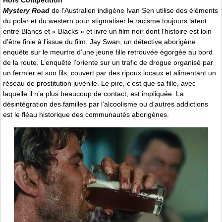
Hors Compétition
Mystery Road
de l’Australien indigène Ivan Sen utilise des éléments
du polar et du western pour stigmatiser le racisme toujours latent
entre Blancs et « Blacks » et livre un film noir dont l’histoire est loin
d’être finie à l’issue du film. Jay Swan, un détective aborigène
enquête sur le meurtre d’une jeune fille retrouvée égorgée au bord
de la route. L’enquête l’oriente sur un trafic de drogue organisé par
un fermier et son fils, couvert par des ripoux locaux et alimentant un
réseau de prostitution juvénile. Le pire, c’est que sa fille, avec
laquelle il n’a plus beaucoup de contact, est impliquée. La
désintégration des familles par l’alcoolisme ou d’autres addictions
est le fléau historique des communautés aborigènes.