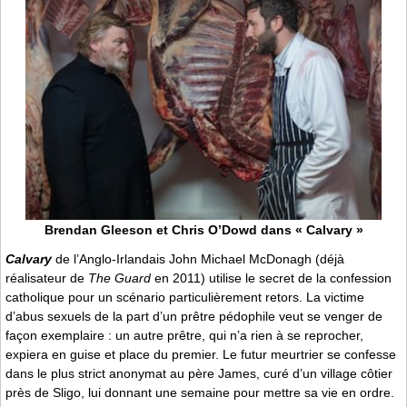
Brendan Gleeson et Chris O’Dowd dans « Calvary »
Calvary
de l’Anglo-Irlandais John Michael McDonagh (déjà
réalisateur de
The Guard
en 2011) utilise le secret de la confession
catholique pour un scénario particulièrement retors. La victime
d’abus sexuels de la part d’un prêtre pédophile veut se venger de
façon exemplaire : un autre prêtre, qui n’a rien à se reprocher,
expiera en guise et place du premier. Le futur meurtrier se confesse
dans le plus strict anonymat au père James, curé d’un village côtier
près de Sligo, lui donnant une semaine pour mettre sa vie en ordre.