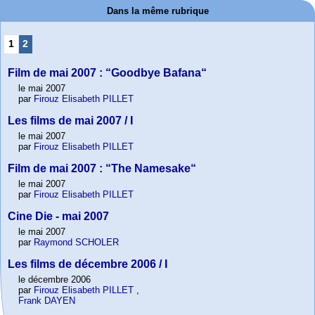
Dans la même rubrique
1
2
Film de mai 2007 : “Goodbye Bafana“
le mai 2007
par
Firouz Elisabeth PILLET
Les films de mai 2007 / I
le mai 2007
par
Firouz Elisabeth PILLET
Film de mai 2007 : “The Namesake“
le mai 2007
par
Firouz Elisabeth PILLET
Cine Die - mai 2007
le mai 2007
par
Raymond SCHOLER
Les films de décembre 2006 / I
le décembre 2006
par
Firouz Elisabeth PILLET
,
Frank DAYEN