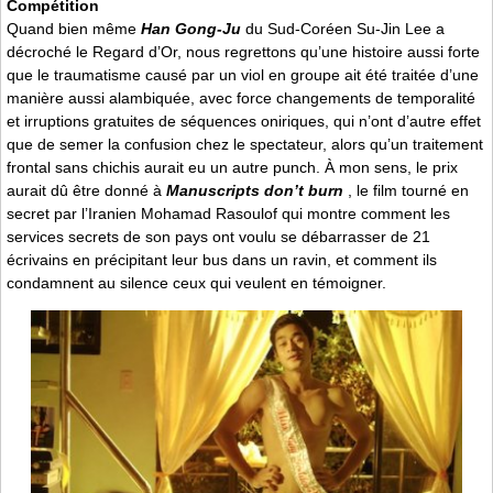
Compétition
Quand bien même
Han Gong-Ju
du Sud-Coréen Su-Jin Lee a
décroché le Regard d’Or, nous regrettons qu’une histoire aussi forte
que le traumatisme causé par un viol en groupe ait été traitée d’une
manière aussi alambiquée, avec force changements de temporalité
et irruptions gratuites de séquences oniriques, qui n’ont d’autre effet
que de semer la confusion chez le spectateur, alors qu’un traitement
frontal sans chichis aurait eu un autre punch. À mon sens, le prix
aurait dû être donné à
Manuscripts don’t burn
, le film tourné en
secret par l’Iranien Mohamad Rasoulof qui montre comment les
services secrets de son pays ont voulu se débarrasser de 21
écrivains en précipitant leur bus dans un ravin, et comment ils
condamnent au silence ceux qui veulent en témoigner.