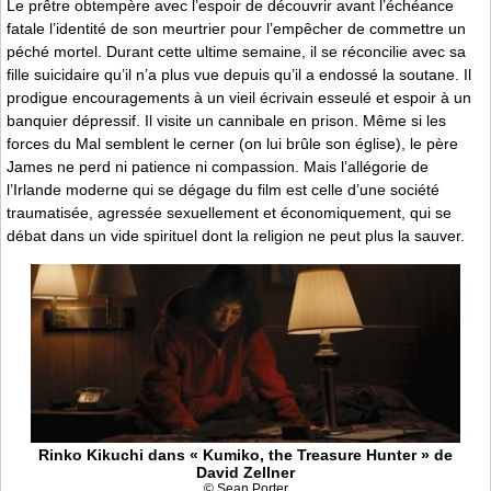
Le prêtre obtempère avec l’espoir de découvrir avant l’échéance
fatale l’identité de son meurtrier pour l’empêcher de commettre un
péché mortel. Durant cette ultime semaine, il se réconcilie avec sa
fille suicidaire qu’il n’a plus vue depuis qu’il a endossé la soutane. Il
prodigue encouragements à un vieil écrivain esseulé et espoir à un
banquier dépressif. Il visite un cannibale en prison. Même si les
forces du Mal semblent le cerner (on lui brûle son église), le père
James ne perd ni patience ni compassion. Mais l’allégorie de
l’Irlande moderne qui se dégage du film est celle d’une société
traumatisée, agressée sexuellement et économiquement, qui se
débat dans un vide spirituel dont la religion ne peut plus la sauver.
Rinko Kikuchi dans « Kumiko, the Treasure Hunter » de
David Zellner
© Sean Porter