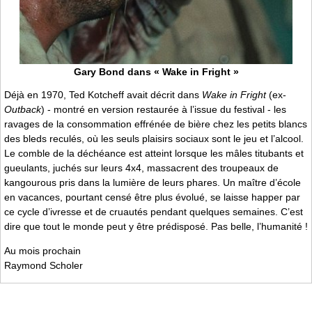
Gary Bond dans « Wake in Fright »
Déjà en 1970, Ted Kotcheff avait décrit dans
Wake in Fright
(ex-
Outback
) - montré en version restaurée à l’issue du festival - les
ravages de la consommation effrénée de bière chez les petits blancs
des bleds reculés, où les seuls plaisirs sociaux sont le jeu et l’alcool.
Le comble de la déchéance est atteint lorsque les mâles titubants et
gueulants, juchés sur leurs 4x4, massacrent des troupeaux de
kangourous pris dans la lumière de leurs phares. Un maître d’école
en vacances, pourtant censé être plus évolué, se laisse happer par
ce cycle d’ivresse et de cruautés pendant quelques semaines. C’est
dire que tout le monde peut y être prédisposé. Pas belle, l’humanité !
Au mois prochain
Raymond Scholer