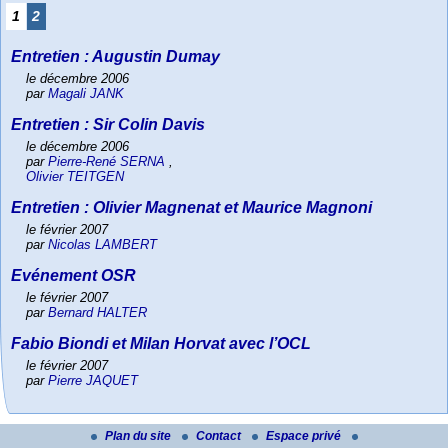
1
2
Entretien : Augustin Dumay
le décembre 2006
par
Magali JANK
Entretien : Sir Colin Davis
le décembre 2006
par
Pierre-René SERNA
,
Olivier TEITGEN
Entretien : Olivier Magnenat et Maurice Magnoni
le février 2007
par
Nicolas LAMBERT
Evénement OSR
le février 2007
par
Bernard HALTER
Fabio Biondi et Milan Horvat avec l’OCL
le février 2007
par
Pierre JAQUET
Plan du site
Contact
Espace privé