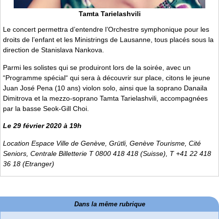
Tamta Tarielashvili
Le concert permettra d’entendre l’Orchestre symphonique pour les
droits de l’enfant et les Ministrings de Lausanne, tous placés sous la
direction de Stanislava Nankova.
Parmi les solistes qui se produiront lors de la soirée, avec un
“Programme spécial“ qui sera à découvrir sur place, citons le jeune
Juan José Pena (10 ans) violon solo, ainsi que la soprano Danaila
Dimitrova et la mezzo-soprano Tamta Tarielashvili, accompagnées
par la basse Seok-Gill Choi.
Le 29 février 2020 à 19h
Location Espace Ville de Genève, Grütli, Genève Tourisme, Cité
Seniors, Centrale Billetterie T 0800 418 418 (Suisse), T +41 22 418
36 18 (Etranger)
Dans la même rubrique