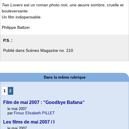
Two Lovers
est un roman photo noir, une œuvre sombre, cruelle et
bouleversante.
Un film indispensable.
Philippe Baltzer
P.S. :
Publié dans Scènes Magazine no. 210
Dans la même rubrique
1
2
Film de mai 2007 : “Goodbye Bafana“
le mai 2007
par
Firouz Elisabeth PILLET
Les films de mai 2007 / I
le mai 2007