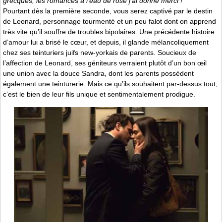
grecques, les romances à l’eau de rose j’ai donné merci !
Pourtant dès la première seconde, vous serez captivé par le destin
de Leonard, personnage tourmenté et un peu falot dont on apprend
très vite qu’il souffre de troubles bipolaires. Une précédente histoire
d’amour lui a brisé le cœur, et depuis, il glande mélancoliquement
chez ses teinturiers juifs new-yorkais de parents. Soucieux de
l’affection de Leonard, ses géniteurs verraient plutôt d’un bon œil
une union avec la douce Sandra, dont les parents possèdent
également une teinturerie. Mais ce qu’ils souhaitent par-dessus tout,
c’est le bien de leur fils unique et sentimentalement prodigue.