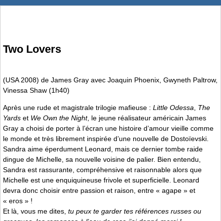
Two Lovers
(USA 2008) de James Gray avec Joaquin Phoenix, Gwyneth Paltrow,
Vinessa Shaw (1h40)
Après une rude et magistrale trilogie mafieuse :
Little Odessa
,
The
Yards
et
We Own the Night
, le jeune réalisateur américain James
Gray a choisi de porter à l’écran une histoire d’amour vieille comme
le monde et très librement inspirée d’une nouvelle de Dostoïevski.
Sandra aime éperdument Leonard, mais ce dernier tombe raide
dingue de Michelle, sa nouvelle voisine de palier. Bien entendu,
Sandra est rassurante, compréhensive et raisonnable alors que
Michelle est une enquiquineuse frivole et superficielle. Leonard
devra donc choisir entre passion et raison, entre « agape » et
« eros » !
Et là, vous me dites,
tu peux te garder tes références russes ou