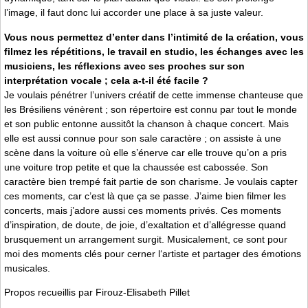
l’image, il faut donc lui accorder une place à sa juste valeur.
Vous nous permettez d’enter dans l’intimité de la création, vous
filmez les répétitions, le travail en studio, les échanges avec les
musiciens, les réflexions avec ses proches sur son
interprétation vocale ; cela a-t-il été facile ?
Je voulais pénétrer l’univers créatif de cette immense chanteuse que
les Brésiliens vénèrent ; son répertoire est connu par tout le monde
et son public entonne aussitôt la chanson à chaque concert. Mais
elle est aussi connue pour son sale caractère ; on assiste à une
scène dans la voiture où elle s’énerve car elle trouve qu’on a pris
une voiture trop petite et que la chaussée est cabossée. Son
caractère bien trempé fait partie de son charisme. Je voulais capter
ces moments, car c’est là que ça se passe. J’aime bien filmer les
concerts, mais j’adore aussi ces moments privés. Ces moments
d’inspiration, de doute, de joie, d’exaltation et d’allégresse quand
brusquement un arrangement surgit. Musicalement, ce sont pour
moi des moments clés pour cerner l‘artiste et partager des émotions
musicales.
Propos recueillis par Firouz-Elisabeth Pillet