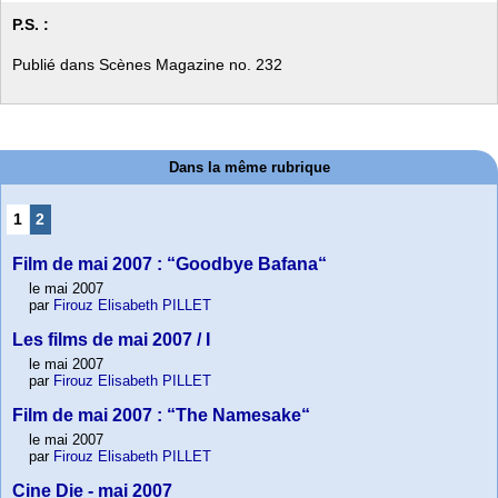
P.S. :
Publié dans Scènes Magazine no. 232
Dans la même rubrique
1
2
Film de mai 2007 : “Goodbye Bafana“
le mai 2007
par
Firouz Elisabeth PILLET
Les films de mai 2007 / I
le mai 2007
par
Firouz Elisabeth PILLET
Film de mai 2007 : “The Namesake“
le mai 2007
par
Firouz Elisabeth PILLET
Cine Die - mai 2007