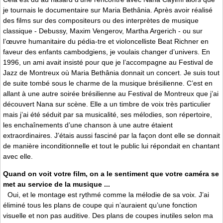
je tournais le documentaire sur Maria Bethânia. Après avoir réalisé
des films sur des compositeurs ou des interprètes de musique
classique - Debussy, Maxim Vengerov, Martha Argerich - ou sur
l’œuvre humanitaire du pédia-tre et violoncelliste Beat Richner en
faveur des enfants cambodgiens, je voulais changer d’univers. En
1996, un ami avait insisté pour que je l’accompagne au Festival de
Jazz de Montreux où Maria Bethânia donnait un concert. Je suis tout
de suite tombé sous le charme de la musique brésilienne. C’est en
allant à une autre soirée brésilienne au Festival de Montreux que j’ai
découvert Nana sur scène. Elle a un timbre de voix très particulier
mais j’ai été séduit par sa musicalité, ses mélodies, son répertoire,
les enchaînements d’une chanson à une autre étaient
extraordinaires. J’étais aussi fasciné par la façon dont elle se donnait
de manière inconditionnelle et tout le public lui répondait en chantant
avec elle.
Quand on voit votre film, on a le sentiment que votre caméra se
met au service de la musique ...
Oui, et le montage est rythmé comme la mélodie de sa voix. J’ai
éliminé tous les plans de coupe qui n’auraient qu’une fonction
visuelle et non pas auditive. Des plans de coupes inutiles selon ma