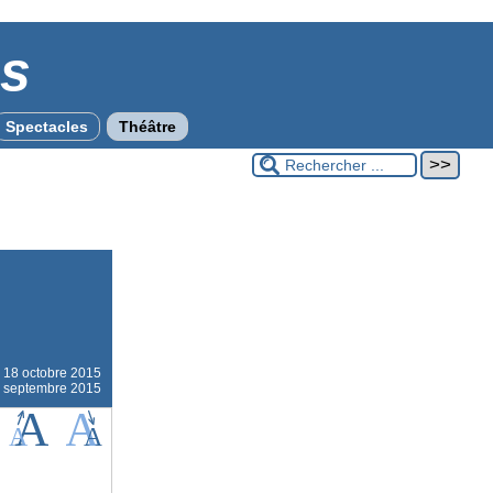
es
Spectacles
Théâtre
e
18 octobre 2015
26 septembre 2015