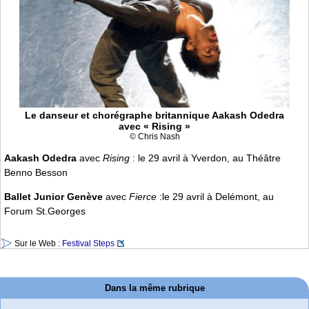
Le danseur et chorégraphe britannique Aakash Odedra
avec « Rising »
© Chris Nash
Aakash Odedra
avec
Rising
: le 29 avril à Yverdon, au Théâtre
Benno Besson
Ballet Junior Genève
avec
Fierce
:le 29 avril à Delémont, au
Forum St.Georges
Sur le Web :
Festival Steps
Dans la même rubrique