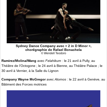
Sydney Dance Company avec « 2 in D Minor »,
chorégraphie de Rafael Bonachela
© Wendell Teodoro
Ramirez/Molina/Wang
avec
Felahikum
: le 21 avril à Pully, au
Théâtre de l’Octogone ; le 24 avril à Bienne, au Théâtre Palace ; le
30 avril à Vernier, à la Salle du Lignon
Company Wayne McGregor
avec
Atomos
: le 22 avril à Genève, au
Bâtiment des Forces motrices