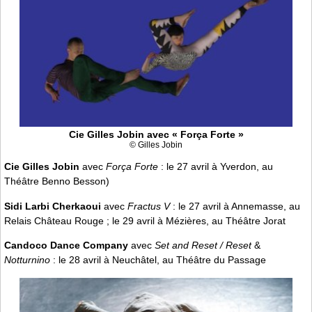
Cie Gilles Jobin avec « Força Forte »
© Gilles Jobin
Cie Gilles Jobin
avec
Força Forte
: le 27 avril à Yverdon, au
Théâtre Benno Besson)
Sidi Larbi Cherkaoui
avec
Fractus V
: le 27 avril à Annemasse, au
Relais Château Rouge ; le 29 avril à Mézières, au Théâtre Jorat
Candoco Dance Company
avec
Set and Reset / Reset
&
Notturnino
: le 28 avril à Neuchâtel, au Théâtre du Passage