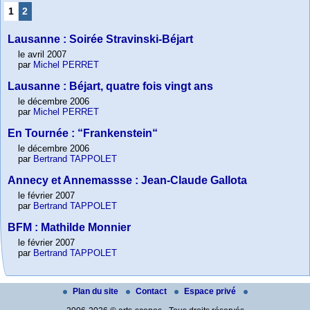
1
2
Lausanne : Soirée Stravinski-Béjart
le avril 2007
par
Michel PERRET
Lausanne : Béjart, quatre fois vingt ans
le décembre 2006
par
Michel PERRET
En Tournée : “Frankenstein“
le décembre 2006
par
Bertrand TAPPOLET
Annecy et Annemassse : Jean-Claude Gallota
le février 2007
par
Bertrand TAPPOLET
BFM : Mathilde Monnier
le février 2007
par
Bertrand TAPPOLET
Plan du site
Contact
Espace privé