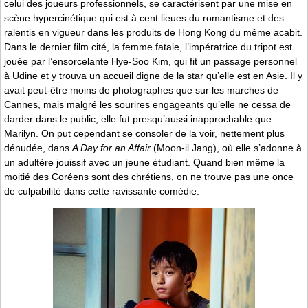
celui des joueurs professionnels, se caractérisent par une mise en
scène hypercinétique qui est à cent lieues du romantisme et des
ralentis en vigueur dans les produits de Hong Kong du même acabit.
Dans le dernier film cité, la femme fatale, l’impératrice du tripot est
jouée par l’ensorcelante Hye-Soo Kim, qui fit un passage personnel
à Udine et y trouva un accueil digne de la star qu’elle est en Asie. Il y
avait peut-être moins de photographes que sur les marches de
Cannes, mais malgré les sourires engageants qu’elle ne cessa de
darder dans le public, elle fut presqu’aussi inapprochable que
Marilyn. On put cependant se consoler de la voir, nettement plus
dénudée, dans
A Day for an Affair
(Moon-il Jang), où elle s’adonne à
un adultère jouissif avec un jeune étudiant. Quand bien même la
moitié des Coréens sont des chrétiens, on ne trouve pas une once
de culpabilité dans cette ravissante comédie.