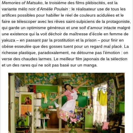
Memories of Matsuko
, le troisième des films plébiscités, est la
variante mélo noir d’
Amélie Poulain
: le réalisateur use de tous les
artifices possibles pour habiller le réel de couleurs acidulées et le
faire se télescoper avec les rêves saint-sulpiciens de la protagoniste,
qui garde un optimisme généreux et une soif d’amour intacte malgré
une existence qui la voit déchoir de maîtresse d’école en femme de
yakuza – en passant par la prostitution et la prison – pour finir en
obèse esseulée que des gosses tuent pour un regard mal placé. La
richesse plastique, paradoxalement, ne détourne pas l’émotion : on
verse des chaudes larmes. Le meilleur film japonais de la sélection
et un des rares qui ne soit pas basé sur un manga.