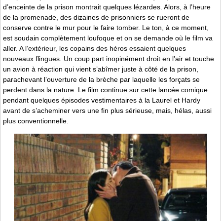
d’enceinte de la prison montrait quelques lézardes. Alors, à l’heure
de la promenade, des dizaines de prisonniers se rueront de
conserve contre le mur pour le faire tomber. Le ton, à ce moment,
est soudain complètement loufoque et on se demande où le film va
aller. A l’extérieur, les copains des héros essaient quelques
nouveaux flingues. Un coup part inopinément droit en l’air et touche
un avion à réaction qui vient s’abîmer juste à côté de la prison,
parachevant l’ouverture de la brèche par laquelle les forçats se
perdent dans la nature. Le film continue sur cette lancée comique
pendant quelques épisodes vestimentaires à la Laurel et Hardy
avant de s’acheminer vers une fin plus sérieuse, mais, hélas, aussi
plus conventionnelle.