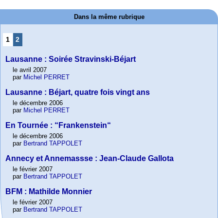
Dans la même rubrique
1
2
Lausanne : Soirée Stravinski-Béjart
le avril 2007
par
Michel PERRET
Lausanne : Béjart, quatre fois vingt ans
le décembre 2006
par
Michel PERRET
En Tournée : “Frankenstein“
le décembre 2006
par
Bertrand TAPPOLET
Annecy et Annemassse : Jean-Claude Gallota
le février 2007
par
Bertrand TAPPOLET
BFM : Mathilde Monnier
le février 2007
par
Bertrand TAPPOLET