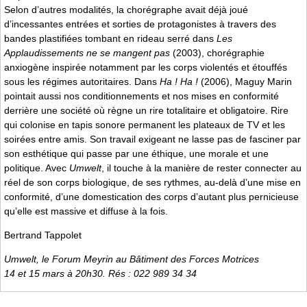
Selon d’autres modalités, la chorégraphe avait déjà joué
d’incessantes entrées et sorties de protagonistes à travers des
bandes plastifiées tombant en rideau serré dans
Les
Applaudissements ne se mangent pas
(2003), chorégraphie
anxiogène inspirée notamment par les corps violentés et étouffés
sous les régimes autoritaires. Dans
Ha ! Ha !
(2006), Maguy Marin
pointait aussi nos conditionnements et nos mises en conformité
derrière une société où règne un rire totalitaire et obligatoire. Rire
qui colonise en tapis sonore permanent les plateaux de TV et les
soirées entre amis. Son travail exigeant ne lasse pas de fasciner par
son esthétique qui passe par une éthique, une morale et une
politique. Avec
Umwelt
, il touche à la manière de rester connecter au
réel de son corps biologique, de ses rythmes, au-delà d’une mise en
conformité, d’une domestication des corps d’autant plus pernicieuse
qu’elle est massive et diffuse à la fois.
Bertrand Tappolet
Umwelt, le Forum Meyrin au Bâtiment des Forces Motrices
14 et 15 mars à 20h30. Rés : 022 989 34 34