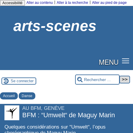
|
|
Aller au contenu
Aller à la recherche
Aller au pied de page
Accessibilité
arts-scenes
MENU
Se connecter
Accueil
Danse
AU BFM, GENÈVE
BFM : “Umwelt“ de Maguy Marin
Quelques considérations sur “Umwelt“, l’opus
chorégraphique de Maguy Marin.