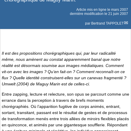
Article mis en ligne le
mars 2007
dernière modification le 21 juin 2007
par
Bertrand TAPPOLET
Il est des propositions chorégraphiques qui, par leur radicalité
même, nous amènent au constat apparemment banal que notre
réalité est désormais soumise aux images médiatiques. Comment
vit-on avec les images ? Qu’en fait-on ? Comment reconnaît-on ce
flux ? Quelle identité construisent-elles sur un canevas fragmenté ?
Umwelt
(2004) de Maguy Marin est de celles-ci.
Entre zapping, lecture et relecture, son opus se parcourt comme une
errance dans la perception à travers de brefs moments
chorégraphiés. Où l’apparition fugitive de corps animés, entrant,
sortant, transitant, passant est le résultat de gestes et de processus
de transformation menés entre trois allées de miroirs flexibles placés
en quinconce, et animés par une gigantesque soufflerie. Répondant