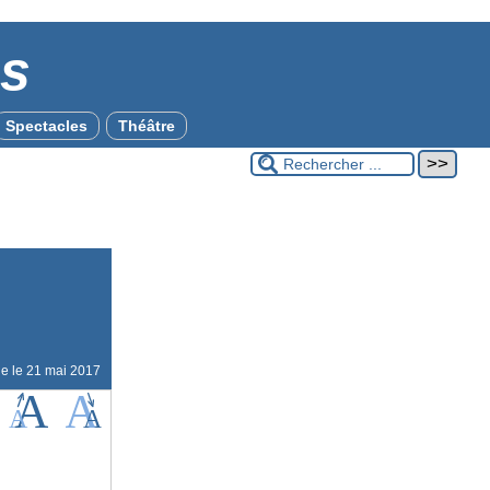
es
Spectacles
Théâtre
ne le
21 mai 2017