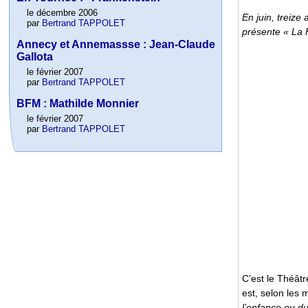
le décembre 2006
En juin, treiz
par
Bertrand TAPPOLET
présente « La 
Annecy et Annemassse : Jean-Claude
Gallota
le février 2007
par
Bertrand TAPPOLET
BFM : Mathilde Monnier
le février 2007
par
Bertrand TAPPOLET
C’est le Théâtr
est, selon les 
l’enfance ou du 