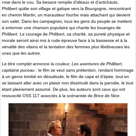
rose dans le cou. Sa besace remplie d’idéaux et d’artichauts,
Philibert quitte son village et galope vers la Bourgogne, rencontrant
en chemin Martin, un maraudeur fourbe mais attachant qui devient
son valet. Dans les campagnes, tous les gens du peuple se mettent
à entonner une chanson populaire qui chante les louanges de
Philibert. Le courage de Philibert, sa charité, sa pureté physique et
morale seront ainsi mis à rude épreuve face à la bassesse et à la
vénalité des vilains et la tentation des femmes plus libidineuses les
unes que les autres.
Le titre complet annonce la couleur,
Les aventures de Philibert,
capitaine puceau
; le film se veut sans prétention, rendant hommage
à un genre tombé en désuétude, le film de cape et d’épée, tout en
se laissant aller avec un plaisir non dissimulé dans la parodie, le tout
étant pleinement assumé. De plus, les auteurs sont ceux qui ont
ressuscité OSS 117 associés à la scénariste de
Brice de Nice
.