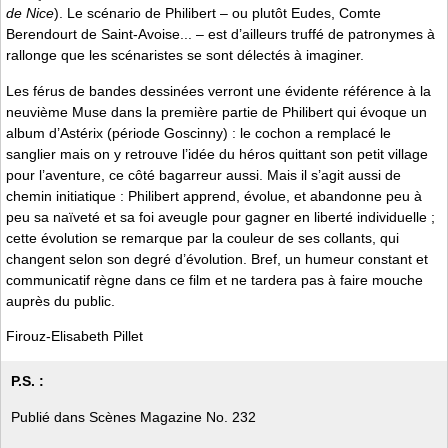
de Nice
). Le scénario de Philibert – ou plutôt Eudes, Comte
Berendourt de Saint-Avoise... – est d’ailleurs truffé de patronymes à
rallonge que les scénaristes se sont délectés à imaginer.
Les férus de bandes dessinées verront une évidente référence à la
neuvième Muse dans la première partie de Philibert qui évoque un
album d’Astérix (période Goscinny) : le cochon a remplacé le
sanglier mais on y retrouve l’idée du héros quittant son petit village
pour l’aventure, ce côté bagarreur aussi. Mais il s’agit aussi de
chemin initiatique : Philibert apprend, évolue, et abandonne peu à
peu sa naïveté et sa foi aveugle pour gagner en liberté individuelle ;
cette évolution se remarque par la couleur de ses collants, qui
changent selon son degré d’évolution. Bref, un humeur constant et
communicatif règne dans ce film et ne tardera pas à faire mouche
auprès du public.
Firouz-Elisabeth Pillet
P.S. :
Publié dans Scènes Magazine No. 232