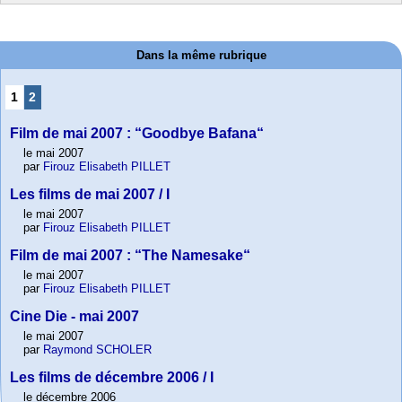
Dans la même rubrique
1
2
Film de mai 2007 : “Goodbye Bafana“
le mai 2007
par
Firouz Elisabeth PILLET
Les films de mai 2007 / I
le mai 2007
par
Firouz Elisabeth PILLET
Film de mai 2007 : “The Namesake“
le mai 2007
par
Firouz Elisabeth PILLET
Cine Die - mai 2007
le mai 2007
par
Raymond SCHOLER
Les films de décembre 2006 / I
le décembre 2006