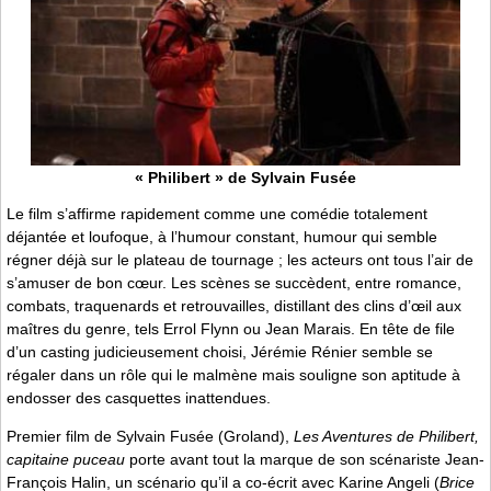
« Philibert » de Sylvain Fusée
Le film s’affirme rapidement comme une comédie totalement
déjantée et loufoque, à l’humour constant, humour qui semble
régner déjà sur le plateau de tournage ; les acteurs ont tous l’air de
s’amuser de bon cœur. Les scènes se succèdent, entre romance,
combats, traquenards et retrouvailles, distillant des clins d’œil aux
maîtres du genre, tels Errol Flynn ou Jean Marais. En tête de file
d’un casting judicieusement choisi, Jérémie Rénier semble se
régaler dans un rôle qui le malmène mais souligne son aptitude à
endosser des casquettes inattendues.
Premier film de Sylvain Fusée (Groland),
Les Aventures de Philibert,
capitaine puceau
porte avant tout la marque de son scénariste Jean-
François Halin, un scénario qu’il a co-écrit avec Karine Angeli (
Brice