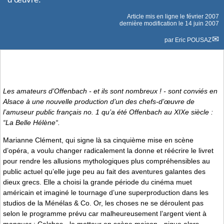
Article mis en ligne le
février 2007
dernière modification le 14 juin 2007
par
Eric POUSAZ
Les amateurs d’Offenbach - et ils sont nombreux ! - sont conviés en
Alsace à une nouvelle production d’un des chefs-d’œuvre de
l’amuseur public français no. 1 qu’a été Offenbach au XIXe siècle :
“La Belle Hélène“.
Marianne Clément, qui signe là sa cinquième mise en scène
d’opéra, a voulu changer radicalement la donne et réécrire le livret
pour rendre les allusions mythologiques plus compréhensibles au
public actuel qu’elle juge peu au fait des aventures galantes des
dieux grecs. Elle a choisi la grande période du cinéma muet
américain et imaginé le tournage d’une superproduction dans les
studios de la Ménélas & Co. Or, les choses ne se déroulent pas
selon le programme prévu car malheureusement l’argent vient à