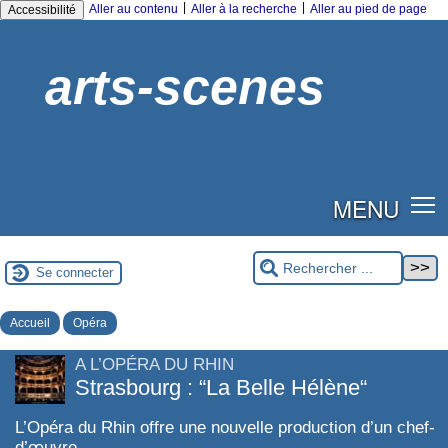
|
|
Aller au contenu
Aller à la recherche
Aller au pied de page
Accessibilité
arts-scenes
MENU
Se connecter
Accueil
Opéra
A L’OPÉRA DU RHIN
Strasbourg : “La Belle Hélène“
L’Opéra du Rhin offre une nouvelle production d’un chef-
d’œuvre.