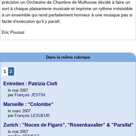
précision un Orchestre de Chambre de Mulhouse décidé à faire un
sort à chaque plaisanterie musicale et imprime un rythme irrésistible
à un ensemble qui rend parfaitement honneur à une musique pas si
facile d’exécution qu’il y paraît.
Eric Pousaz
Dans la même rubrique
1
2
Entretien : Patrizia Ciofi
le mai 2007
par
François JESTIN
Marseille : “Colombe“
le mars 2007
par
François LESUEUR
Zurich : “Noces de Figaro“, “Rosenkavalier“ & “Parsifal“
le mai 2007