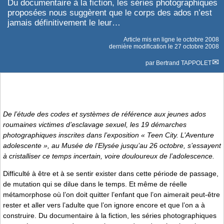
Du documentaire à la fiction, les séries photographiques
proposées nous suggèrent que le corps des ados n’est
jamais définitivement le leur…
Article mis en ligne le
octobre 2008
dernière modification le 27 octobre 2008
par
Bertrand TAPPOLET
De l’étude des codes et systèmes de référence aux jeunes ados
roumaines victimes d’esclavage sexuel, les 19 démarches
photographiques inscrites dans l’exposition «
Teen City. L’Aventure
adolescente
», au Musée de l’Elysée jusqu’au 26 octobre, s’essayent
à cristalliser ce temps incertain, voire douloureux de l’adolescence.
Difficulté à être et à se sentir exister dans cette période de passage,
de mutation qui se dilue dans le temps. Et même de réelle
métamorphose où l’on doit quitter l’enfant que l’on aimerait peut-être
rester et aller vers l’adulte que l’on ignore encore et que l’on a à
construire. Du documentaire à la fiction, les séries photographiques