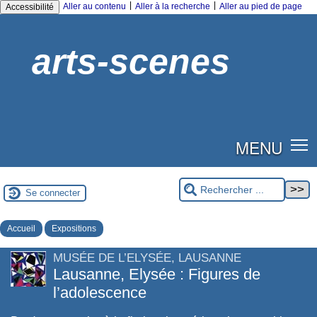
|
|
Aller au contenu
Aller à la recherche
Aller au pied de page
Accessibilité
arts-scenes
MENU
Se connecter
Accueil
Expositions
MUSÉE DE L’ELYSÉE, LAUSANNE
Lausanne, Elysée : Figures de
l’adolescence