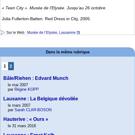
« Teen City ». Musée de l’Elysée. Jusqu’au 26 octobre
Julia Fullerton-Batten. Red Dress in City, 2005.
Sur le Web :
Musée de l’Elysée, Lausanne
Dans la même rubrique
1
2
Bâle/Riehen : Edvard Munch
le mai 2007
par
Régine KOPP
Lausanne : La Belgique dévoilée
le mars 2007
par
Sarah CLAR-BOSON
Hauterive : « Ours »
le 31 mars 2018