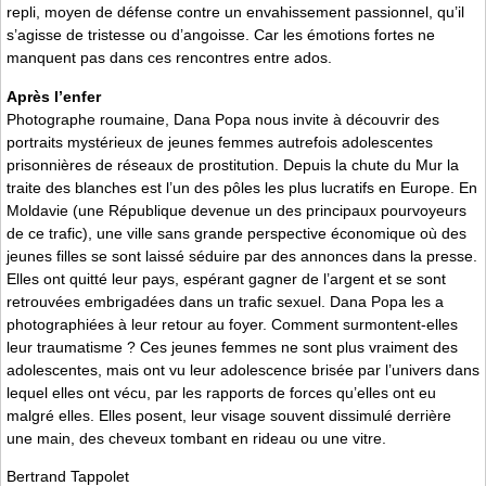
repli, moyen de défense contre un envahissement passionnel, qu’il
s’agisse de tristesse ou d’angoisse. Car les émotions fortes ne
manquent pas dans ces rencontres entre ados.
Après l’enfer
Photographe roumaine, Dana Popa nous invite à découvrir des
portraits mystérieux de jeunes femmes autrefois adolescentes
prisonnières de réseaux de prostitution. Depuis la chute du Mur la
traite des blanches est l’un des pôles les plus lucratifs en Europe. En
Moldavie (une République devenue un des principaux pourvoyeurs
de ce trafic), une ville sans grande perspective économique où des
jeunes filles se sont laissé séduire par des annonces dans la presse.
Elles ont quitté leur pays, espérant gagner de l’argent et se sont
retrouvées embrigadées dans un trafic sexuel. Dana Popa les a
photographiées à leur retour au foyer. Comment surmontent-elles
leur traumatisme ? Ces jeunes femmes ne sont plus vraiment des
adolescentes, mais ont vu leur adolescence brisée par l’univers dans
lequel elles ont vécu, par les rapports de forces qu’elles ont eu
malgré elles. Elles posent, leur visage souvent dissimulé derrière
une main, des cheveux tombant en rideau ou une vitre.
Bertrand Tappolet