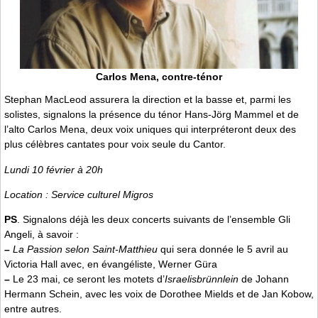
Carlos Mena, contre-ténor
Stephan MacLeod assurera la direction et la basse et, parmi les
solistes, signalons la présence du ténor Hans-Jörg Mammel et de
l’alto Carlos Mena, deux voix uniques qui interpréteront deux des
plus célèbres cantates pour voix seule du Cantor.
Lundi 10 février à 20h
Location : Service culturel Migros
PS
. Signalons déjà les deux concerts suivants de l’ensemble Gli
Angeli, à savoir :
–
La Passion selon Saint-Matthieu
qui sera donnée le 5 avril au
Victoria Hall avec, en évangéliste, Werner Güra
–
Le 23 mai, ce seront les motets d’
Israelisbrünnlein
de Johann
Hermann Schein, avec les voix de Dorothee Mields et de Jan Kobow,
entre autres.