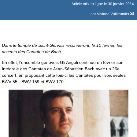
Article mis en ligne le
30 janvier 2014
par
Viviane Vuilleumier
Dans le temple de Saint-Gervais résonneront, le 10 février, les
accents des Cantates de Bach.
En effet, l’ensemble genevois Gli Angeli continue en février son
Intégrale des Cantates de Jean-Sébastien Bach avec un 26e
concert, en proposant cette fois-ci les Cantates pour voix seules
BWV 55 - BWV 159 et BWV 170.