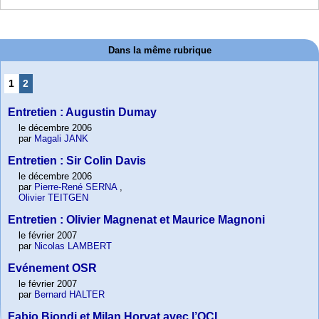
Dans la même rubrique
1
2
Entretien : Augustin Dumay
le décembre 2006
par
Magali JANK
Entretien : Sir Colin Davis
le décembre 2006
par
Pierre-René SERNA
,
Olivier TEITGEN
Entretien : Olivier Magnenat et Maurice Magnoni
le février 2007
par
Nicolas LAMBERT
Evénement OSR
le février 2007
par
Bernard HALTER
Fabio Biondi et Milan Horvat avec l’OCL