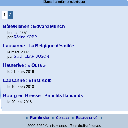
Dans la même rubrique
1
2
Bâle/Riehen : Edvard Munch
le mai 2007
par
Régine KOPP
Lausanne : La Belgique dévoilée
le mars 2007
par
Sarah CLAR-BOSON
Hauterive : « Ours »
le 31 mars 2018
Lausanne : Ernst Kolb
le 19 mars 2018
Bourg-en-Bresse : Primitifs flamands
le 20 mai 2018
Plan du site
Contact
Espace privé
2006-2026 © arts-scenes - Tous droits réservés