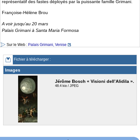
représentatif des fastes déployés par la puissante famille Grimani.
Françoise-Hélène Brou
A voir jusqu’au 20 mars
Palais Grimani à Santa Maria Formosa
Sur le Web :
Palais Grimani, Venise
Fichier à télécharger :
Images
Jérôme Bosch « Visioni dell’Alidila ».
48.4 kio / JPEG