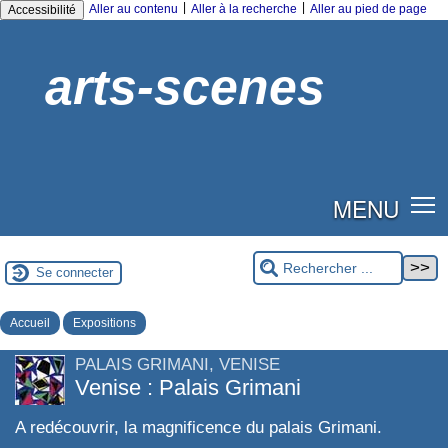
|
|
Aller au contenu
Aller à la recherche
Aller au pied de page
Accessibilité
arts-scenes
MENU
Se connecter
Accueil
Expositions
PALAIS GRIMANI, VENISE
Venise : Palais Grimani
A redécouvrir, la magnificence du palais Grimani.