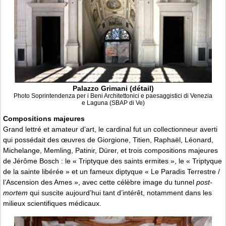
Palazzo Grimani (détail)
Photo Soprintendenza per i Beni Architettonici e paesaggistici di Venezia
e Laguna (SBAP di Ve)
Compositions majeures
Grand lettré et amateur d’art, le cardinal fut un collectionneur averti
qui possédait des œuvres de Giorgione, Titien, Raphaël, Léonard,
Michelange, Memling, Patinir, Dürer, et trois compositions majeures
de Jérôme Bosch : le « Triptyque des saints ermites », le « Triptyque
de la sainte libérée » et un fameux diptyque « Le Paradis Terrestre /
l’Ascension des Ames », avec cette célèbre image du tunnel
post-
mortem
qui suscite aujourd’hui tant d’intérêt, notamment dans les
milieux scientifiques médicaux.