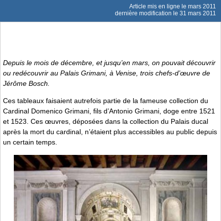
Article mis en ligne le
mars 2011
dernière modification le 31 mars 2011
Depuis le mois de décembre, et jusqu’en mars, on pouvait découvrir
ou redécouvrir au Palais Grimani, à Venise, trois chefs-d’œuvre de
Jérôme Bosch.
Ces tableaux faisaient autrefois partie de la fameuse collection du
Cardinal Domenico Grimani, fils d’Antonio Grimani, doge entre 1521
et 1523. Ces œuvres, déposées dans la collection du Palais ducal
après la mort du cardinal, n’étaient plus accessibles au public depuis
un certain temps.