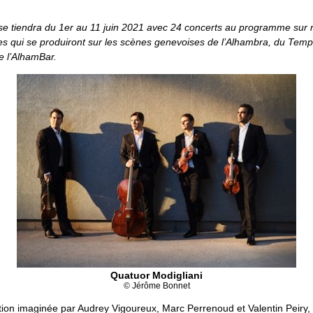
 se tiendra du 1er au 11 juin 2021 avec 24 concerts au programme sur n
tes qui se produiront sur les scènes genevoises de l’Alhambra, du Temp
e l’AlhamBar.
Quatuor Modigliani
© Jérôme Bonnet
on imaginée par Audrey Vigoureux, Marc Perrenoud et Valentin Peiry, 