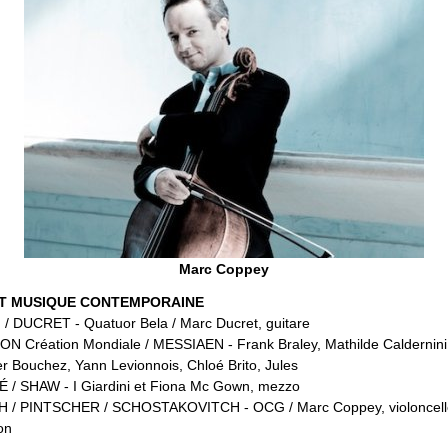
Marc Coppey
ET MUSIQUE CONTEMPORAINE
 / DUCRET - Quatuor Bela / Marc Ducret, guitare
ON Création Mondiale / MESSIAEN - Frank Braley, Mathilde Caldernini,
 Bouchez, Yann Levionnois, Chloé Brito, Jules
É / SHAW - I Giardini et Fiona Mc Gown, mezzo
CH / PINTSCHER / SCHOSTAKOVITCH - OCG / Marc Coppey, violoncelle
on