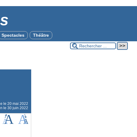
es
Spectacles
Théâtre
ne le
20 mai 2022
on le 30 juin 2022