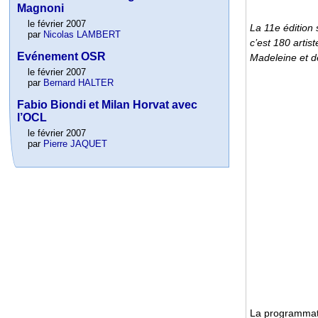
Magnoni
le février 2007
La 11e édition
par
Nicolas LAMBERT
c’est 180 artis
Evénement OSR
Madeleine et d
le février 2007
par
Bernard HALTER
Fabio Biondi et Milan Horvat avec
l’OCL
le février 2007
par
Pierre JAQUET
La programmati