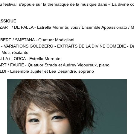
u festival, s’appuie sur la thématique de la musique dans « La divine 
ASSIQUE
ZART / DE FALLA - Estrella Morente, voix / Ensemble Appassionato / 
UBERT / SMETANA - Quatuor Modigliani
H - VARIATIONS GOLDBERG - EXTRAITS DE LA DIVINE COMEDIE - Dav
 Muti, récitante
ALLA / LORCA - Estrella Morente,
ART / FAURÉ - Quatuor Strada et Audrey Vigoureux, piano
ALDI - Ensemble Jupiter et Lea Desandre, soprano