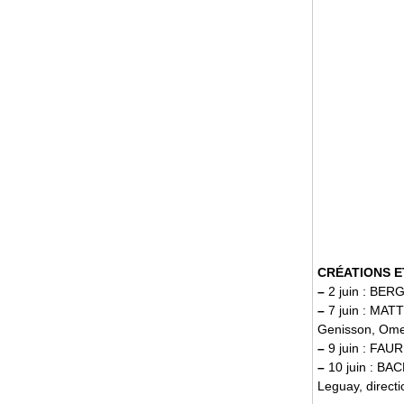
CRÉATIONS 
–
2 juin : BERG
–
7 juin : MATT
Genisson, Omer
–
9 juin : FAUR
–
10 juin : BA
Leguay, directi