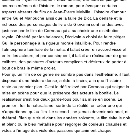
sources mêmes de l’histoire, le roman, pour évoquer certains
aspects absents du film de Jean-Pierre Melville : l’histoire d’amour
entre Gu et Manouche ainsi que la faille de Blot. La densité et la
richesse des personnages du livre de Giovanni sont rendus avec
justesse par le film de Corneau qui a su choisir une distribution
royale. Obsédé par les balances, l’écrivain a choisi de faire piéger
Gu, le personnage à la rigueur morale infaillible. Pour rendre
l’atmosphère familiale de la mafia, il fallait créer un accord viscéral
entre les acteurs, et par conséquent, il fallait au réalisateur de gros
calibres, des pointures d’acteurs complices et désireux de porter à
bout de bras le même projet.
Pour qu’un film de ce genre ne sombre pas dans l’esthétisme, il faut
disposer d’une histoire dense, solide, à tiroirs, afin que l’histoire
reste au premier plan. C’est le défi relevé par Corneau qui soigne la
mise en scène pour que la présence des acteurs la bonifie. Le
réalisateur s’est fixé deux garde-fous pour sa mise en scène. Le
premier : fuir le naturalisme, sortir de la réalité, en créer une qui
n’appartienne qu’au film. Le second : ne jamais devenir solennel, ni
théâtral. Bien que situé dans les années soixante, le film évite le noir
et blanc ou le bleu métallisé pour regorger de couleurs chaudes et
vides à l’image des violentes passions qui animent chaque