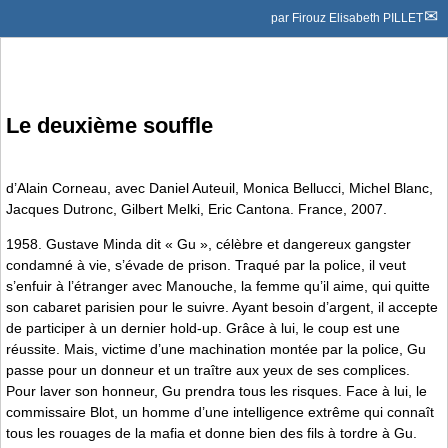
par
Firouz Elisabeth PILLET
Le deuxième souffle
d’Alain Corneau, avec Daniel Auteuil, Monica Bellucci, Michel Blanc,
Jacques Dutronc, Gilbert Melki, Eric Cantona. France, 2007.
1958. Gustave Minda dit « Gu », célèbre et dangereux gangster
condamné à vie, s’évade de prison. Traqué par la police, il veut
s’enfuir à l’étranger avec Manouche, la femme qu’il aime, qui quitte
son cabaret parisien pour le suivre. Ayant besoin d’argent, il accepte
de participer à un dernier hold-up. Grâce à lui, le coup est une
réussite. Mais, victime d’une machination montée par la police, Gu
passe pour un donneur et un traître aux yeux de ses complices.
Pour laver son honneur, Gu prendra tous les risques. Face à lui, le
commissaire Blot, un homme d’une intelligence extrême qui connaît
tous les rouages de la mafia et donne bien des fils à tordre à Gu.