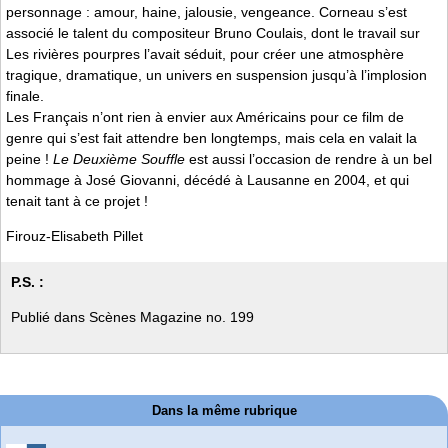
personnage : amour, haine, jalousie, vengeance. Corneau s’est
associé le talent du compositeur Bruno Coulais, dont le travail sur
Les rivières pourpres l’avait séduit, pour créer une atmosphère
tragique, dramatique, un univers en suspension jusqu’à l’implosion
finale.
Les Français n’ont rien à envier aux Américains pour ce film de
genre qui s’est fait attendre ben longtemps, mais cela en valait la
peine !
Le Deuxième Souffle
est aussi l’occasion de rendre à un bel
hommage à José Giovanni, décédé à Lausanne en 2004, et qui
tenait tant à ce projet !
Firouz-Elisabeth Pillet
P.S. :
Publié dans Scènes Magazine no. 199
Dans la même rubrique