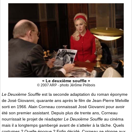
« Le deuxième souffle »
© 2007 ARP - photo Jérôme Prébois
Le Deuxième Souffle
est la seconde adaptation du roman éponyme
de José Giovanni, quarante ans après le film de Jean-Pierre Melville
sorti en 1966. Alain Corneau connaissait José Giovanni pour avoir
été son premier assistant. Depuis plus de trente ans, Corneau
nourrissait le projet de réadapter
Le Deuxième Souffle
au cinéma
mais il a longtemps gambergé avant de s’atteler à la tâche. Quels
costumes ? Quelle époque ? Enfin décidé, Corneau se plonge aux