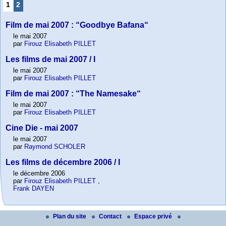
1
2
Film de mai 2007 : “Goodbye Bafana“
le mai 2007
par
Firouz Elisabeth PILLET
Les films de mai 2007 / I
le mai 2007
par
Firouz Elisabeth PILLET
Film de mai 2007 : “The Namesake“
le mai 2007
par
Firouz Elisabeth PILLET
Cine Die - mai 2007
le mai 2007
par
Raymond SCHOLER
Les films de décembre 2006 / I
le décembre 2006
par
Firouz Elisabeth PILLET
,
Frank DAYEN
Plan du site
Contact
Espace privé