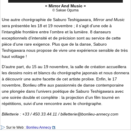
« Mirror And Music »
© Sakae Oguma
Une autre chorégraphie de Saburo Teshigawara,
Mirror and Music
sera présentée les 18 et 19 novembre ; il s’agit d’une ode à
l’intangible frontière entre l’ombre et la lumière. 8 danseurs
exceptionnels d’intensité et de précision sont au service de cette
pièce d’une rare exigence. Plus que de la danse, Saburo
Teshigawara nous propose de vivre une expérience sensible de très
haut voltage !
D’autre part, du 15 au 19 novembre, la salle de création accueillera
les dessins noirs et blancs du chorégraphe japonais et nous donnera
à découvrir une autre facette de cet artiste prolixe. Enfin, le 17
novembre, Bonlieu offre aux passionnés de danse contemporaine
une plongée dans l’univers poétique de Saburo Teshigawara avec
une soirée double et complète : la projection d’un film tourné en
répétitions, suivi d’une rencontre avec le chorégraphe.
Billetterie : +33 / 450.33.44.11 / billetterie@bonlieu-annecy.com
Sur le Web :
Bonlieu Annecy