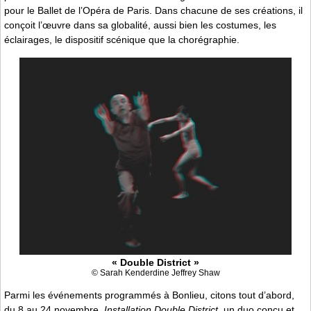
pour le Ballet de l’Opéra de Paris. Dans chacune de ses créations, il
conçoit l’œuvre dans sa globalité, aussi bien les costumes, les
éclairages, le dispositif scénique que la chorégraphie.
« Double District »
© Sarah Kenderdine Jeffrey Shaw
Parmi les événements programmés à Bonlieu, citons tout d’abord,
du 8 au 24 novembre,
Installation Double District
, un duo conçu et