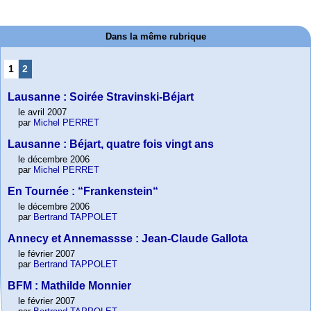
Dans la même rubrique
1
2
Lausanne : Soirée Stravinski-Béjart
le avril 2007
par
Michel PERRET
Lausanne : Béjart, quatre fois vingt ans
le décembre 2006
par
Michel PERRET
En Tournée : “Frankenstein“
le décembre 2006
par
Bertrand TAPPOLET
Annecy et Annemassse : Jean-Claude Gallota
le février 2007
par
Bertrand TAPPOLET
BFM : Mathilde Monnier
le février 2007