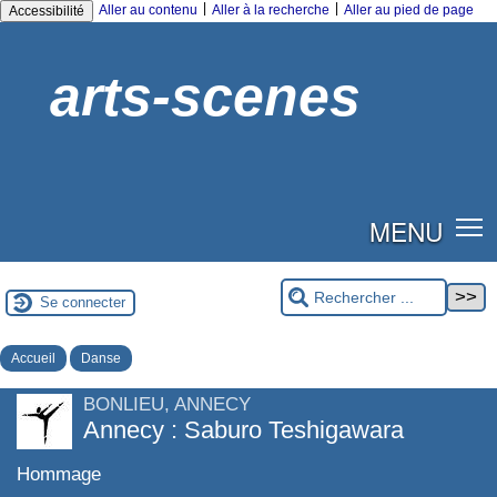
|
|
Aller au contenu
Aller à la recherche
Aller au pied de page
Accessibilité
arts-scenes
MENU
Se connecter
Accueil
Danse
BONLIEU, ANNECY
Annecy : Saburo Teshigawara
Hommage