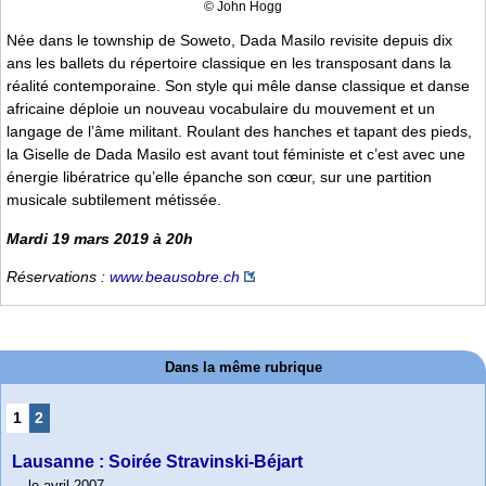
© John Hogg
Née dans le township de Soweto, Dada Masilo revisite depuis dix
ans les ballets du répertoire classique en les transposant dans la
réalité contemporaine. Son style qui mêle danse classique et danse
africaine déploie un nouveau vocabulaire du mouvement et un
langage de l’âme militant. Roulant des hanches et tapant des pieds,
la Giselle de Dada Masilo est avant tout féministe et c’est avec une
énergie libératrice qu’elle épanche son cœur, sur une partition
musicale subtilement métissée.
Mardi 19 mars 2019 à 20h
Réservations :
www.beausobre.ch
Dans la même rubrique
1
2
Lausanne : Soirée Stravinski-Béjart
le avril 2007