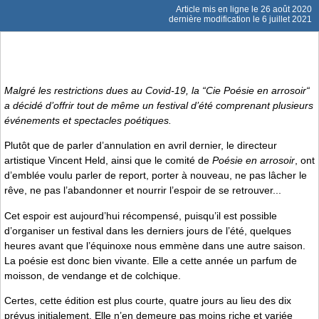
Article mis en ligne le
26 août 2020
dernière modification le 6 juillet 2021
Malgré les restrictions dues au Covid-19, la “Cie Poésie en arrosoir“
a décidé d’offrir tout de même un festival d’été comprenant plusieurs
événements et spectacles poétiques.
Plutôt que de parler d’annulation en avril dernier, le directeur
artistique Vincent Held, ainsi que le comité de
Poésie en arrosoir
, ont
d’emblée voulu parler de report, porter à nouveau, ne pas lâcher le
rêve, ne pas l’abandonner et nourrir l’espoir de se retrouver...
Cet espoir est aujourd’hui récompensé, puisqu’il est possible
d’organiser un festival dans les derniers jours de l’été, quelques
heures avant que l’équinoxe nous emmène dans une autre saison.
La poésie est donc bien vivante. Elle a cette année un parfum de
moisson, de vendange et de colchique.
Certes, cette édition est plus courte, quatre jours au lieu des dix
prévus initialement. Elle n’en demeure pas moins riche et variée