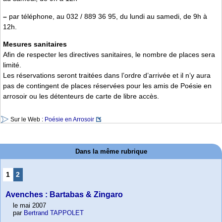
–
par téléphone, au 032 / 889 36 95, du lundi au samedi, de 9h à
12h.
Mesures sanitaires
Afin de respecter les directives sanitaires, le nombre de places sera
limité.
Les réservations seront traitées dans l’ordre d’arrivée et il n’y aura
pas de contingent de places réservées pour les amis de Poésie en
arrosoir ou les détenteurs de carte de libre accès.
Sur le Web :
Poésie en Arrosoir
Dans la même rubrique
1
2
Avenches : Bartabas & Zingaro
le mai 2007
par
Bertrand TAPPOLET