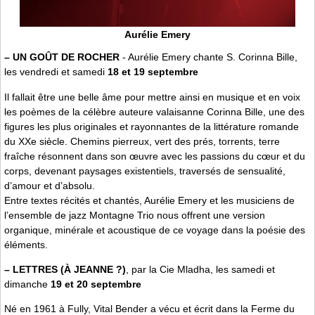
Aurélie Emery
–
UN GOÛT DE ROCHER
- Aurélie Emery chante S. Corinna Bille,
les vendredi et samedi
18 et 19 septembre
Il fallait être une belle âme pour mettre ainsi en musique et en voix
les poèmes de la célèbre auteure valaisanne Corinna Bille, une des
figures les plus originales et rayonnantes de la littérature romande
du XXe siècle. Chemins pierreux, vert des prés, torrents, terre
fraîche résonnent dans son œuvre avec les passions du cœur et du
corps, devenant paysages existentiels, traversés de sensualité,
d’amour et d’absolu.
Entre textes récités et chantés, Aurélie Emery et les musiciens de
l’ensemble de jazz Montagne Trio nous offrent une version
organique, minérale et acoustique de ce voyage dans la poésie des
éléments.
–
LETTRES (À JEANNE ?)
, par la Cie Mladha, les samedi et
dimanche
19 et 20 septembre
Né en 1961 à Fully, Vital Bender a vécu et écrit dans la Ferme du