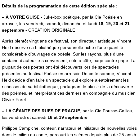
Détails de la programmation de cette édition spéciale :
–
À VOTRE GUISE
- Juke-box poétique, par la Cie Poésie en
arrosoir, les vendredi, samedi, dimanche et lundi
18, 19, 20 et 21
septembre
- CRÉATION ORIGINALE
Après bientôt vingt ans de festival, son directeur artistique Vincent
Held observe sa bibliothèque personnelle riche d’une quantité
considérable d’ouvrages de poésie. Sur les rayons, plus d’une
centaine d’auteur-e-s conversent, côte à côte, page contre page. La
plupart de ces poètes ont été découverts lors de spectacles
présentés au festival Poésie en arrosoir. De cette somme, Vincent
Held décide d’en faire un spectacle qui explore aléatoirement les
richesses de sa bibliothèque, partageant le plaisir de la découverte
des poèmes, et interprétant ces derniers en compagnie du musicien
Olivier Forel.
–
LA GÉANTE DES RUES DE PRAGUE
, par la Cie Pousse-Caillou,
les vendredi et samedi
18 et 19 septembre
Philippe Campiche, conteur, narrateur et initiateur de nouvelles voies
dans le milieu du conte, parcourt les scènes depuis plus de 25 ans à