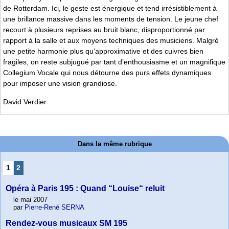
de Rotterdam. Ici, le geste est énergique et tend irrésistiblement à
une brillance massive dans les moments de tension. Le jeune chef
recourt à plusieurs reprises au bruit blanc, disproportionné par
rapport à la salle et aux moyens techniques des musiciens. Malgré
une petite harmonie plus qu’approximative et des cuivres bien
fragiles, on reste subjugué par tant d’enthousiasme et un magnifique
Collegium Vocale qui nous détourne des purs effets dynamiques
pour imposer une vision grandiose.
David Verdier
Dans la même rubrique
1
2
Opéra à Paris 195 : Quand “Louise“ reluit
le mai 2007
par
Pierre-René SERNA
Rendez-vous musicaux SM 195