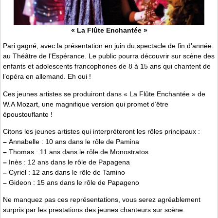
« La Flûte Enchantée »
Pari gagné, avec la présentation en juin du spectacle de fin d’année
au Théâtre de l’Espérance. Le public pourra découvrir sur scène des
enfants et adolescents francophones de 8 à 15 ans qui chantent de
l’opéra en allemand. Eh oui !
Ces jeunes artistes se produiront dans « La Flûte Enchantée » de
W.A Mozart, une magnifique version qui promet d’être
époustouflante !
Citons les jeunes artistes qui interpréteront les rôles principaux :
–
Annabelle : 10 ans dans le rôle de Pamina
–
Thomas : 11 ans dans le rôle de Monostratos
–
Inès : 12 ans dans le rôle de Papagena
–
Cyriel : 12 ans dans le rôle de Tamino
–
Gideon : 15 ans dans le rôle de Papageno
Ne manquez pas ces représentations, vous serez agréablement
surpris par les prestations des jeunes chanteurs sur scène.