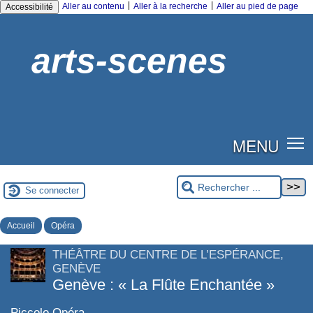
|
|
Aller au contenu
Aller à la recherche
Aller au pied de page
Accessibilité
arts-scenes
MENU
Se connecter
Accueil
Opéra
THÉÂTRE DU CENTRE DE L’ESPÉRANCE,
GENÈVE
Genève : « La Flûte Enchantée »
Piccolo Opéra