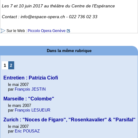
Les 7 et 10 juin 2017 au théâtre du Centre de l’Espérance
Contact : info@espace-opera.ch - 022 736 02 33
Sur le Web :
Piccolo Opera Genève
Dans la même rubrique
1
2
Entretien : Patrizia Ciofi
le mai 2007
par
François JESTIN
Marseille : “Colombe“
le mars 2007
par
François LESUEUR
Zurich : “Noces de Figaro“, “Rosenkavalier“ & “Parsifal“
le mai 2007
par
Eric POUSAZ